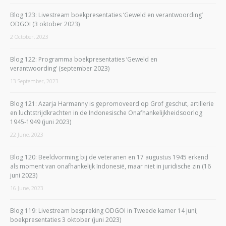
Blog 123: Livestream boekpresentaties ‘Geweld en verantwoording’
ODGOI (3 oktober 2023)
2 October, 2023
Blog 122: Programma boekpresentaties ‘Geweld en
verantwoording’ (september 2023)
13 September, 2023
Blog 121: Azarja Harmanny is gepromoveerd op Grof geschut, artillerie
en luchtstrijdkrachten in de Indonesische Onafhankelijkheidsoorlog
1945-1949 (juni 2023)
22 June, 2023
Blog 120: Beeldvorming bij de veteranen en 17 augustus 1945 erkend
als moment van onafhankelijk Indonesië, maar niet in juridische zin (16
juni 2023)
16 June, 2023
Blog 119: Livestream bespreking ODGOI in Tweede kamer 14 juni;
boekpresentaties 3 oktober (juni 2023)