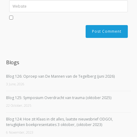
Blogs
Blog 126: Oproep van De Mannen van de Tegelberg (juni 2026)
3 June, 2026
Blog 125: Symposium Overdracht van trauma (oktober 2025)
22 October, 2025
Blog 124: Hoe zit Klaas in dit alles, laatste nieuwsbrief ODGOI,
terugkijken boekpresentaties 3 oktober, (oktober 2023)
6 November, 2023