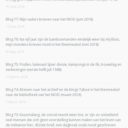
19 June, 2018
Blog 77: Mijn vaders brieven naar het NIOD (juni 2018)
13 June, 2018
Blog 76: Na vijf jaar zijn de bamboemanden eindelijk weer bij mij thuis,
mijn moeders brieven nooit in het theemeubel (mei 2018)
30 May, 2018
Blog 75: Prullen, luitenant Spier divisie, kampongs in de fik, trouwdag en
verkiezingen (eerste helft juli 1948)
13 March, 2018
Blog 74: Brieven naar het archief en de blogs Taboe in het theemeubel
naar de bibliotheek van het NIOD (maart 2018)
7 March, 2018
Blog 73: Kasomálang, de onrust neemt weer toe, er zijn zo ontzettend
veel mensen die zich geen voorstelling kunnen maken van het leven van
de militairen hier, 452ste brief, een dagboek zoals nooit geschreven