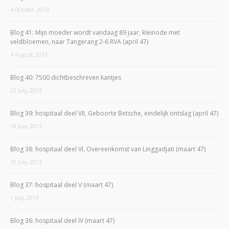
4 October, 2013
Blog 41: Mijn moeder wordt vandaag 89 jaar, kleinode met
veldbloemen, naar Tangerang 2-6 RVA (april 47)
4 August, 2013
Blog 40: 7500 dichtbeschreven kantjes
23 July, 2013
Blog 39: hospitaal deel VII, Geboorte Betsche, eindelijk ontslag (april 47)
18 July, 2013
Blog 38: hospitaal deel VI, Overeenkomst van Linggadjati (maart 47)
10 July, 2013
Blog 37: hospitaal deel V (maart 47)
1 July, 2013
Blog 36: hospitaal deel IV (maart 47)