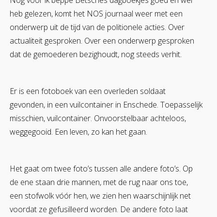
Nog voor ik beppe Betsches dagboekjes goed en wel
heb gelezen, komt het NOS journaal weer met een
onderwerp uit de tijd van de politionele acties. Over
actualiteit gesproken. Over een onderwerp gesproken
dat de gemoederen bezighoudt, nog steeds verhit.
Er is een fotoboek van een overleden soldaat
gevonden, in een vuilcontainer in Enschede. Toepasselijk
misschien, vuilcontainer. Onvoorstelbaar achteloos,
weggegooid. Een leven, zo kan het gaan.
Het gaat om twee foto’s tussen alle andere foto’s. Op
de ene staan drie mannen, met de rug naar ons toe,
een stofwolk vóór hen, we zien hen waarschijnlijk net
voordat ze gefusilleerd worden. De andere foto laat