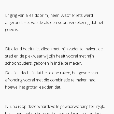
Er ging van alles door mij heen. Alsof er iets werd
afgerond, Het voelde als een soort verzekering dat het
goed is.
Dit eiland heeft niet alleen met mijn vader te maken, de
stad en de plek waar wij zijn heeft vooral met mijn
schoonouders, geboren in Indië, te maken.
Destijds dacht ik dat het diepe raken, het gevoel van
afronding vooral met die combinatie te maken had,
hoewel het groter leek dan dat.
Nu, nu ik op deze waardevolle gewaarwording terugkijk,
bezig ben met de brieven, het verhaal van mijn ouders