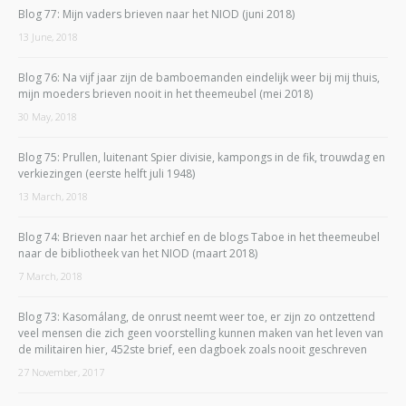
Blog 77: Mijn vaders brieven naar het NIOD (juni 2018)
13 June, 2018
Blog 76: Na vijf jaar zijn de bamboemanden eindelijk weer bij mij thuis,
mijn moeders brieven nooit in het theemeubel (mei 2018)
30 May, 2018
Blog 75: Prullen, luitenant Spier divisie, kampongs in de fik, trouwdag en
verkiezingen (eerste helft juli 1948)
13 March, 2018
Blog 74: Brieven naar het archief en de blogs Taboe in het theemeubel
naar de bibliotheek van het NIOD (maart 2018)
7 March, 2018
Blog 73: Kasomálang, de onrust neemt weer toe, er zijn zo ontzettend
veel mensen die zich geen voorstelling kunnen maken van het leven van
de militairen hier, 452ste brief, een dagboek zoals nooit geschreven
27 November, 2017