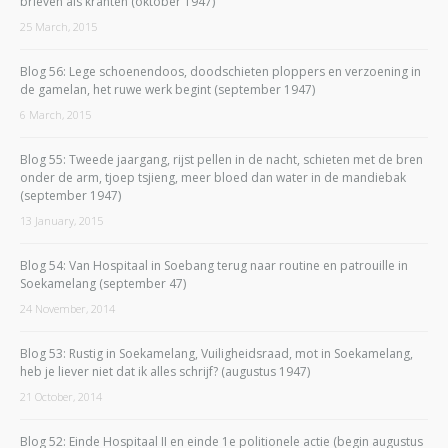
brieven als kranten (oktober 1947)
25 March, 2015
Blog 56: Lege schoenendoos, doodschieten ploppers en verzoening in
de gamelan, het ruwe werk begint (september 1947)
6 March, 2015
Blog 55: Tweede jaargang, rijst pellen in de nacht, schieten met de bren
onder de arm, tjoep tsjieng, meer bloed dan water in de mandiebak
(september 1947)
13 January, 2015
Blog 54: Van Hospitaal in Soebang terug naar routine en patrouille in
Soekamelang (september 47)
24 November, 2014
Blog 53: Rustig in Soekamelang, Vuiligheidsraad, mot in Soekamelang,
heb je liever niet dat ik alles schrijf? (augustus 1947)
21 October, 2014
Blog 52: Einde Hospitaal II en einde 1e politionele actie (begin augustus