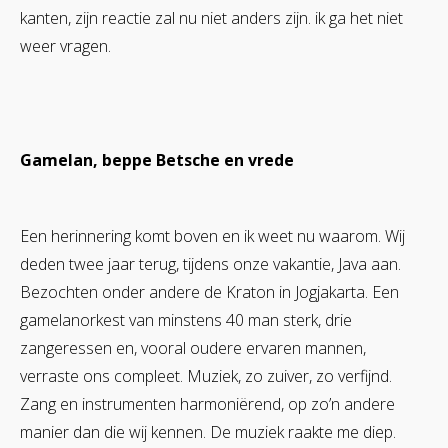
kanten, zijn reactie zal nu niet anders zijn. ik ga het niet
weer vragen.
Gamelan, beppe Betsche
en vrede
Een herinnering komt boven en ik weet nu waarom. Wij
deden twee jaar terug, tijdens onze vakantie, Java aan.
Bezochten onder andere de Kraton in Jogjakarta. Een
gamelanorkest van minstens 40 man sterk, drie
zangeressen en, vooral oudere ervaren mannen,
verraste ons compleet. Muziek, zo zuiver, zo verfijnd.
Zang en instrumenten harmoniërend, op zo’n andere
manier dan die wij kennen. De muziek raakte me diep.