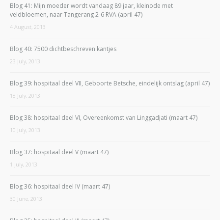
Blog 41: Mijn moeder wordt vandaag 89 jaar, kleinode met
veldbloemen, naar Tangerang 2-6 RVA (april 47)
4 August, 2013
Blog 40: 7500 dichtbeschreven kantjes
23 July, 2013
Blog 39: hospitaal deel VII, Geboorte Betsche, eindelijk ontslag (april 47)
18 July, 2013
Blog 38: hospitaal deel VI, Overeenkomst van Linggadjati (maart 47)
10 July, 2013
Blog 37: hospitaal deel V (maart 47)
1 July, 2013
Blog 36: hospitaal deel IV (maart 47)
30 June, 2013