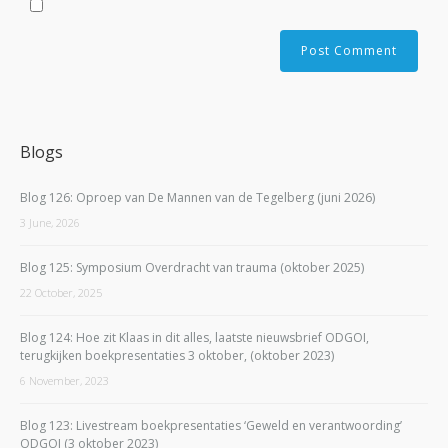
Blogs
Blog 126: Oproep van De Mannen van de Tegelberg (juni 2026)
3 June, 2026
Blog 125: Symposium Overdracht van trauma (oktober 2025)
22 October, 2025
Blog 124: Hoe zit Klaas in dit alles, laatste nieuwsbrief ODGOI,
terugkijken boekpresentaties 3 oktober, (oktober 2023)
6 November, 2023
Blog 123: Livestream boekpresentaties ‘Geweld en verantwoording’
ODGOI (3 oktober 2023)