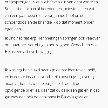
er tijdsprongen. Niet alle brieven zijn van data voorzien.
Soms zit er, achteraf beredeneerd, minstens een gat
van een jaar tussen de voorgaande brief uit de
schoendoos en de brief die ik op dat moment onder
ogen heb.
Ik vind het niet erg. Herinneringen springen ook vaak van
hot naar her. Vertellingen net zo goed. Gedachten ook.
Het is een actieve beweging.
Ik was erg benieuwd naar zijn eerste indruk van Indië,
en in eerste instantie vond ik zijn beschrijving levendig
maar vrij kort. Ik was teleurgesteld toen ik de
opvolgende brief las, daar zat duidelijk een gat en in dat
gat was dan ook de aankomst in Batavia gevallen.