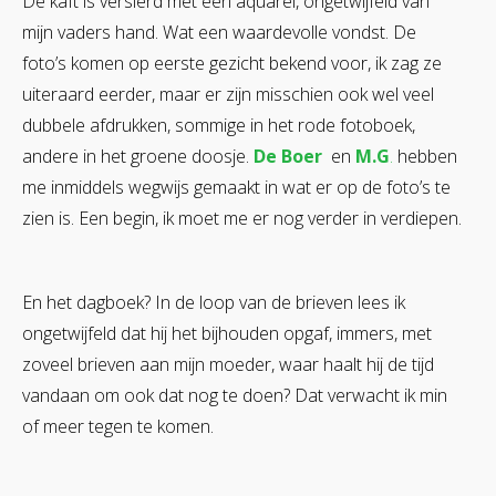
De kaft is versierd met een aquarel, ongetwijfeld van
mijn vaders hand. Wat een waardevolle vondst. De
foto’s komen op eerste gezicht bekend voor, ik zag ze
uiteraard eerder, maar er zijn misschien ook wel veel
dubbele afdrukken, sommige in het rode fotoboek,
andere in het groene doosje.
De Boer
en
M.G
.
hebben
me inmiddels wegwijs gemaakt in wat er op de foto’s te
zien is. Een begin, ik moet me er nog verder in verdiepen.
En het dagboek? In de loop van de brieven lees ik
ongetwijfeld dat hij het bijhouden opgaf, immers, met
zoveel brieven aan mijn moeder, waar haalt hij de tijd
vandaan om ook dat nog te doen? Dat verwacht ik min
of meer tegen te komen.