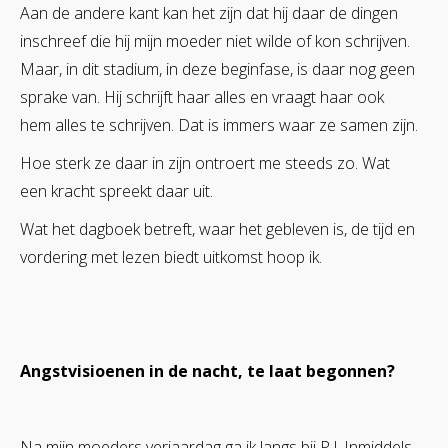
Aan de andere kant kan het zijn dat hij daar de dingen
inschreef die hij mijn moeder niet wilde of kon schrijven.
Maar, in dit stadium, in deze beginfase, is daar nog geen
sprake van. Hij schrijft haar alles en vraagt haar ook
hem alles te schrijven. Dat is immers waar ze samen zijn.
Hoe sterk ze daar in zijn ontroert me steeds zo. Wat
een kracht spreekt daar uit.
Wat het dagboek betreft, waar het gebleven is, de tijd en
vordering met lezen biedt uitkomst hoop ik.
Angstvisioenen in de nacht, te laat begonnen?
Na mijn moeders verjaardag ga ik langs bij P.J. Inmiddels