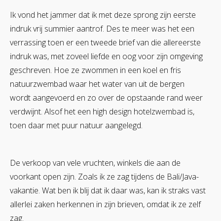
Ik vond het jammer dat ik met deze sprong zijn eerste
indruk vrij summier aantrof. Des te meer was het een
verrassing toen er een tweede brief van die allereerste
indruk was, met zoveel liefde en oog voor zijn omgeving
geschreven. Hoe ze zwommen in een koel en fris
natuurzwembad waar het water van uit de bergen
wordt aangevoerd en zo over de opstaande rand weer
verdwijnt. Alsof het een high design hotelzwembad is,
toen daar met puur natuur aangelegd.
De verkoop van vele vruchten, winkels die aan de
voorkant open zijn. Zoals ik ze zag tijdens de Bali/Java-
vakantie. Wat ben ik blij dat ik daar was, kan ik straks vast
allerlei zaken herkennen in zijn brieven, omdat ik ze zelf
zag.