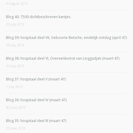
4 August, 2013
Blog 40: 7500 dichtbeschreven kantjes
23 July, 2013
Blog 39: hospitaal deel VII, Geboorte Betsche, eindelijk ontslag (april 47)
18 July, 2013
Blog 38: hospitaal deel VI, Overeenkomst van Linggadjati (maart 47)
10 July, 2013
Blog 37: hospitaal deel V (maart 47)
1 July, 2013
Blog 36: hospitaal deel IV (maart 47)
30 June, 2013
Blog 35: hospitaal deel III (maart 47)
25 June, 2013