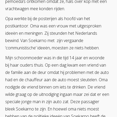
pemoeda’s ontkomen omdat ze, hals over kop met een
vrachtwagen mee konden rijden.
Opa werkte bij de posterijen als hoofd van het
postkantoor. Oma was een vrouw met uitgesproken
ideeën en meningen. Zij steunden het Nederlands
bewind. Van Soekarno met zijn vergaande
‘communistische’ ideeën, moesten ze niets hebben.
Mijn schoonmoeder was in die tijd 14 jaar en woonde
bij haar ouders thuis. Op een dag kwam een vriend van
de familie aan de deur omdat hij problemen met de auto
had en de chauffeur aan de auto moest sleutelen. Oma
nodigde de vriend binnen om iets te drinken. De vriend
wilde graag op de uitnodiging ingaan maar zei dat er een
speciale jonge man in zijn auto zat. Deze passagier
bleek Soekarno te zijn. En hoewel oma niets moest
hebben van de politieke ideeën van Soekarno heeft de