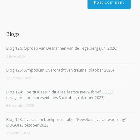
Blogs
Blog 126: Oproep van De Mannen van de Tegelberg (juni 2026)
3 June, 2026
Blog 125: Symposium Overdracht van trauma (oktober 2025)
22 October, 2025
Blog 124: Hoe zit Klaas in dit alles, laatste nieuwsbrief ODGOI,
terugkijken boekpresentaties 3 oktober, (oktober 2023)
6 November, 2023
Blog 123: Livestream boekpresentaties ‘Geweld en verantwoording’
ODGOI (3 oktober 2023)
2 October, 2023