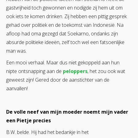
gastvrijheid toch gewonnen en nodigde zij hem uit om
ook iets te komen drinken. Zij hebben een pittig gesprek
gehad over politiek en de toekomst van Indonesië. Na
afloop had oma gezegd dat Soekarno, ondanks zijn
absurde politieke ideeën, zelf toch wel een fatsoenlijke
man was.
Een mooi verhaal. Maar dus niet gekoppeld aan hun
nipte ontsnapping aan de
peloppers
, het zou ook wat
geweest zijn! Gered door de aanstichter van de
aanvallen!
De volle neef van mijn moeder noemt mijn vader
een Pietje precies
B.W. belde. Hij had het bedankje in het