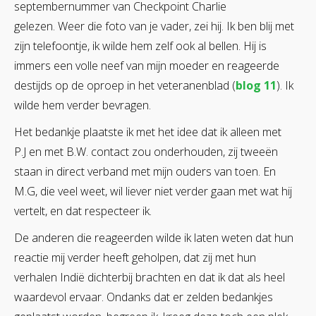
septembernummer van Checkpoint Charlie
gelezen. Weer die foto van je vader, zei hij. Ik ben blij met
zijn telefoontje, ik wilde hem zelf ook al bellen. Hij is
immers een volle neef van mijn moeder en reageerde
destijds op de oproep in het veteranenblad (
blog 11
). Ik
wilde hem verder bevragen.
Het bedankje plaatste ik met het idee dat ik alleen met
P.J en met B.W. contact zou onderhouden, zij tweeën
staan in direct verband met mijn ouders van toen. En
M.G, die veel weet, wil liever niet verder gaan met wat hij
vertelt, en dat respecteer ik.
De anderen die reageerden wilde ik laten weten dat hun
reactie mij verder heeft geholpen, dat zij met hun
verhalen Indië dichterbij brachten en dat ik dat als heel
waardevol ervaar. Ondanks dat er zelden bedankjes