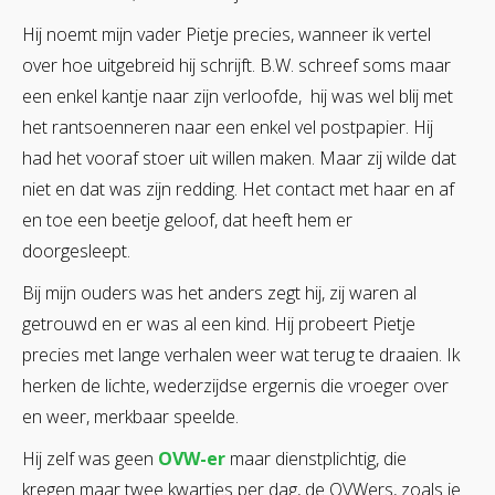
Hij noemt mijn vader Pietje precies, wanneer ik vertel
over hoe uitgebreid hij schrijft. B.W. schreef soms maar
een enkel kantje naar zijn verloofde, hij was wel blij met
het rantsoenneren naar een enkel vel postpapier. Hij
had het vooraf stoer uit willen maken. Maar zij wilde dat
niet en dat was zijn redding. Het contact met haar en af
en toe een beetje geloof, dat heeft hem er
doorgesleept.
Bij mijn ouders was het anders zegt hij, zij waren al
getrouwd en er was al een kind. Hij probeert Pietje
precies met lange verhalen weer wat terug te draaien. Ik
herken de lichte, wederzijdse ergernis die vroeger over
en weer, merkbaar speelde.
Hij zelf was geen
OVW-er
maar dienstplichtig, die
kregen maar twee kwartjes per dag, de OVWers, zoals je