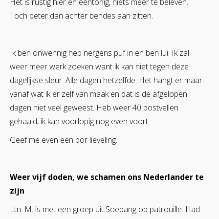
Het is rustig hier en eentonig, niets meer te beleven.
Toch beter dan achter bendes aan zitten.
Ik ben onwennig heb nergens puf in en ben lui. Ik zal
weer meer werk zoeken want ik kan niet tegen deze
dagelijkse sleur. Alle dagen hetzelfde. Het hangt er maar
vanaf wat ik er zelf van maak en dat is de afgelopen
dagen niet veel geweest. Heb weer 40 postvellen
gehaald, ik kan voorlopig nog even voort.
Geef me even een por lieveling.
Weer vijf doden, we schamen ons Nederlander te
zijn
Ltn. M. is met een groep uit Soebang op patrouille. Had