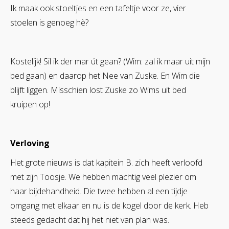
Ik maak ook stoeltjes en een tafeltje voor ze, vier
stoelen is genoeg hè?
Kostelijk! Sil ik der mar út gean? (Wim: zal ik maar uit mijn
bed gaan) en daarop het Nee van Zuske. En Wim die
blijft liggen. Misschien lost Zuske zo Wims uit bed
kruipen op!
Verloving
Het grote nieuws is dat kapitein B. zich heeft verloofd
met zijn Toosje. We hebben machtig veel plezier om
haar bijdehandheid. Die twee hebben al een tijdje
omgang met elkaar en nu is de kogel door de kerk. Heb
steeds gedacht dat hij het niet van plan was.