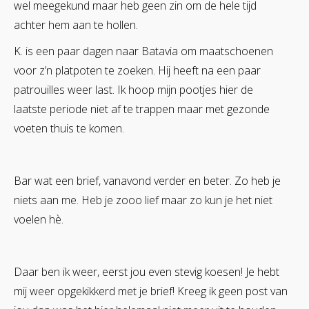
wel meegekund maar heb geen zin om de hele tijd
achter hem aan te hollen.
K. is een paar dagen naar Batavia om maatschoenen
voor z’n platpoten te zoeken. Hij heeft na een paar
patrouilles weer last. Ik hoop mijn pootjes hier de
laatste periode niet af te trappen maar met gezonde
voeten thuis te komen.
Bar wat een brief, vanavond verder en beter. Zo heb je
niets aan me. Heb je zooo lief maar zo kun je het niet
voelen hè.
Daar ben ik weer, eerst jou even stevig koesen! Je hebt
mij weer opgekikkerd met je brief! Kreeg ik geen post van