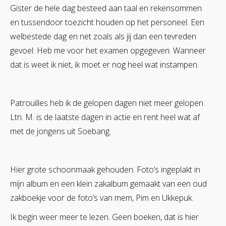
Gister de hele dag besteed aan taal en rekensommen
en tussendoor toezicht houden op het personeel. Een
welbestede dag en net zoals als jij dan een tevreden
gevoel. Heb me voor het examen opgegeven. Wanneer
dat is weet ik niet, ik moet er nog heel wat instampen.
Patrouilles heb ik de gelopen dagen niet meer gelopen.
Ltn. M. is de laatste dagen in actie en rent heel wat af
met de jongens uit Soebang.
Hier grote schoonmaak gehouden. Foto’s ingeplakt in
mijn album en een klein zakalbum gemaakt van een oud
zakboekje voor de foto’s van mem, Pim en Ukkepuk.
Ik begin weer meer te lezen. Geen boeken, dat is hier