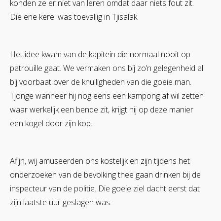
konden ze er niet van leren omdat daar niets fout zit.
Die ene kerel was toevallig in Tjisalak.
Het idee kwam van de kapitein die normaal nooit op
patrouille gaat. We vermaken ons bij zo’n gelegenheid al
bij voorbaat over de knulligheden van die goeie man.
Tjonge wanneer hij nog eens een kampong af wil zetten
waar werkelijk een bende zit, krijgt hij op deze manier
een kogel door zijn kop.
Afijn, wij amuseerden ons kostelijk en zijn tijdens het
onderzoeken van de bevolking thee gaan drinken bij de
inspecteur van de politie. Die goeie ziel dacht eerst dat
zijn laatste uur geslagen was.