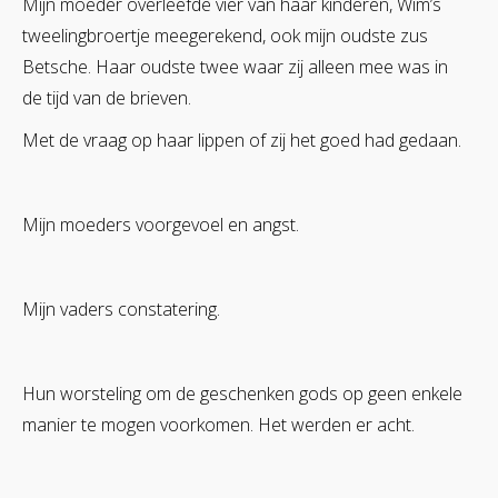
Mijn moeder overleefde vier van haar kinderen, Wim’s
tweelingbroertje meegerekend, ook mijn oudste zus
Betsche. Haar oudste twee waar zij alleen mee was in
de tijd van de brieven.
Met de vraag op haar lippen of zij het goed had gedaan.
Mijn moeders voorgevoel en angst.
Mijn vaders constatering.
Hun worsteling om de geschenken gods op geen enkele
manier te mogen voorkomen. Het werden er acht.