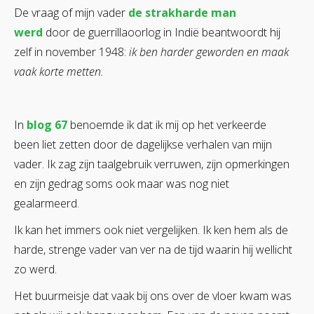
De vraag of mijn vader
de strakharde man
werd
door de guerrillaoorlog in Indië beantwoordt hij
zelf in november 1948:
ik ben harder geworden en maak
vaak korte metten.
In
blog 67
benoemde ik dat ik mij op het verkeerde
been liet zetten door de dagelijkse verhalen van mijn
vader. Ik zag zijn taalgebruik verruwen, zijn opmerkingen
en zijn gedrag soms ook maar was nog niet
gealarmeerd.
Ik kan het immers ook niet vergelijken. Ik ken hem als de
harde, strenge vader van ver na de tijd waarin hij wellicht
zo werd.
Het buurmeisje dat vaak bij ons over de vloer kwam was