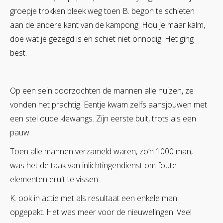
groepje trokken bleek weg toen B. begon te schieten
aan de andere kant van de kampong. Hou je maar kalm,
doe wat je gezegd is en schiet niet onnodig. Het ging
best.
Op een sein doorzochten de mannen alle huizen, ze
vonden het prachtig. Eentje kwam zelfs aansjouwen met
een stel oude klewangs. Zijn eerste buit, trots als een
pauw.
Toen alle mannen verzameld waren, zo’n 1000 man,
was het de taak van inlichtingendienst om foute
elementen eruit te vissen.
K. ook in actie met als resultaat een enkele man
opgepakt. Het was meer voor de nieuwelingen. Veel