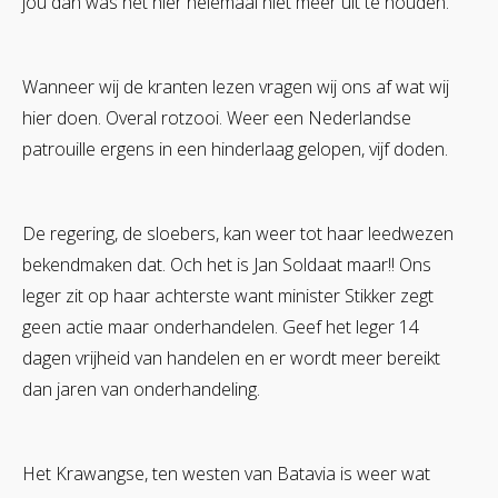
jou dan was het hier helemaal niet meer uit te houden.
Wanneer wij de kranten lezen vragen wij ons af wat wij
hier doen. Overal rotzooi. Weer een Nederlandse
patrouille ergens in een hinderlaag gelopen, vijf doden.
De regering, de sloebers, kan weer tot haar leedwezen
bekendmaken dat. Och het is Jan Soldaat maar!! Ons
leger zit op haar achterste want minister Stikker zegt
geen actie maar onderhandelen. Geef het leger 14
dagen vrijheid van handelen en er wordt meer bereikt
dan jaren van onderhandeling.
Het Krawangse, ten westen van Batavia is weer wat