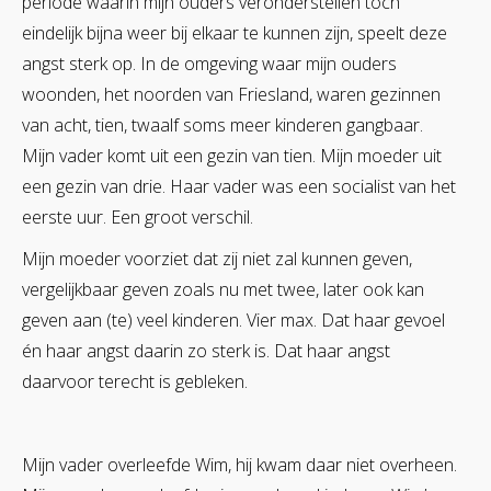
periode waarin mijn ouders veronderstellen toch
eindelijk bijna weer bij elkaar te kunnen zijn, speelt deze
angst sterk op. In de omgeving waar mijn ouders
woonden, het noorden van Friesland, waren gezinnen
van acht, tien, twaalf soms meer kinderen gangbaar.
Mijn vader komt uit een gezin van tien. Mijn moeder uit
een gezin van drie. Haar vader was een socialist van het
eerste uur. Een groot verschil.
Mijn moeder voorziet dat zij niet zal kunnen geven,
vergelijkbaar geven zoals nu met twee, later ook kan
geven aan (te) veel kinderen. Vier max. Dat haar gevoel
én haar angst daarin zo sterk is. Dat haar angst
daarvoor terecht is gebleken.
Mijn vader overleefde Wim, hij kwam daar niet overheen.