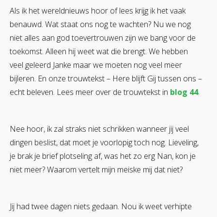
Als ik het wereldnieuws hoor of lees krijg ik het vaak
benauwd. Wat staat ons nog te wachten? Nu we nog
niet alles aan god toevertrouwen zijn we bang voor de
toekomst. Alleen hij weet wat die brengt. We hebben
veel geleerd Janke maar we moeten nog veel meer
bijleren. En onze trouwtekst – Here blijft Gij tussen ons –
echt beleven. Lees meer over de trouwtekst in
blog 44
.
Nee hoor, ik zal straks niet schrikken wanneer jij veel
dingen beslist, dat moet je voorlopig toch nog. Lieveling,
je brak je brief plotseling af, was het zo erg Nan, kon je
niet meer? Waarom vertelt mijn meiske mij dat niet?
Jij had twee dagen niets gedaan. Nou ik weet verhipte