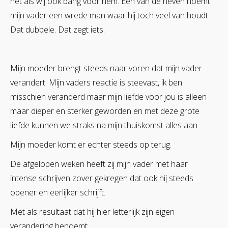
net als wij ook bang voor hem. Een van de neven noemt
mijn vader een wrede man waar hij toch veel van houdt.
Dat dubbele. Dat zegt iets.
Mijn moeder brengt steeds naar voren dat mijn vader
verandert. Mijn vaders reactie is steevast, ik ben
misschien veranderd maar mijn liefde voor jou is alleen
maar dieper en sterker geworden en met deze grote
liefde kunnen we straks na mijn thuiskomst alles aan.
Mijn moeder komt er echter steeds op terug.
De afgelopen weken heeft zij mijn vader met haar
intense schrijven zover gekregen dat ook hij steeds
opener en eerlijker schrijft.
Met als resultaat dat hij hier letterlijk zijn eigen
verandering benoemt.