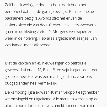
Zelf heb ik weinig te doen. Ik hou toezicht op het
personeel dat met de garage bezig is. Ben zelf met de
badkamers bezig. ‘s Avonds stikt het er van de
kakkerlakken die van daaruit over de kamers zwerven en
gaten in de kleding vreten. ’s Morgens verdwijnen ze
weer in de riolering. Heb alles afgezet met zeefjes. Een
vies karwei maar afdoende.
Met de kapitein en 45 nieuwelingen op patrouille
geweest. Luitenant M, B. en B. en saja kregen ieder een
groepje mee. Het was een machtige stunt, voor ons
oudgedienden heel vermakelijk.
De kampong Tjisalak waar 40 man veldpolitie ligt hebben
we omsingeld en uitgekamd. Alle mannen werden op de
aloonaloon (dorpsplein) verzameld. Jongens van mijn