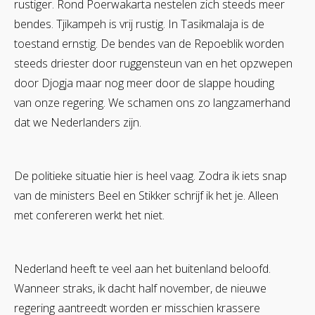
rustiger. Rond Poerwakarta nestelen zich steeds meer
bendes. Tjikampeh is vrij rustig. In Tasikmalaja is de
toestand ernstig. De bendes van de Repoeblik worden
steeds driester door ruggensteun van en het opzwepen
door Djogja maar nog meer door de slappe houding
van onze regering. We schamen ons zo langzamerhand
dat we Nederlanders zijn.
De politieke situatie hier is heel vaag. Zodra ik iets snap
van de ministers Beel en Stikker schrijf ik het je. Alleen
met confereren werkt het niet.
Nederland heeft te veel aan het buitenland beloofd.
Wanneer straks, ik dacht half november, de nieuwe
regering aantreedt worden er misschien krassere