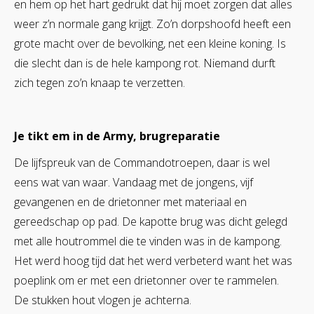
en hem op het hart gedrukt dat hij moet zorgen dat alles
weer z’n normale gang krijgt. Zo’n dorpshoofd heeft een
grote macht over de bevolking, net een kleine koning. Is
die slecht dan is de hele kampong rot. Niemand durft
zich tegen zo’n knaap te verzetten.
Je tikt em in de Army, brugreparatie
De lijfspreuk van de Commandotroepen, daar is wel
eens wat van waar. Vandaag met de jongens, vijf
gevangenen en de drietonner met materiaal en
gereedschap op pad. De kapotte brug was dicht gelegd
met alle houtrommel die te vinden was in de kampong.
Het werd hoog tijd dat het werd verbeterd want het was
poeplink om er met een drietonner over te rammelen.
De stukken hout vlogen je achterna.