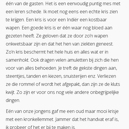
één van de gasten. Het is een eenvoudig puntig mes met
een leren schede. Ik moet nog eens een echte kris zien
te krijgen. Een kris is voor een Indiër een kostbaar
wapen. Een goede kris is er één waar nog bloed aan
gezeten heeft. Ze geloven dat ze door zo’n wapen
onkwetsbaar zijn en dat het hen van ziekten geneest.
Zo’n kris beschermt het hele huis en alles wat er in
samenhokt. Ook dragen velen amuletten bij zich die hen
voor van alles behoeden. Je treft de gekste dingen aan,
steentjes, tanden en kiezen, snuisterijen enz. Verliezen
ze die rommel of wordt het afgepakt, dan zijn ze de kluts
kwijt. Zo zijn er voor ons nog vele andere onbegrijpelijke
dingen.
Eén van onze jongens gaf me een oud maar mooi krisje
met een kronkellemmet. Jammer dat het handvat eraf is,
ik probeer of het er bij te maken is.