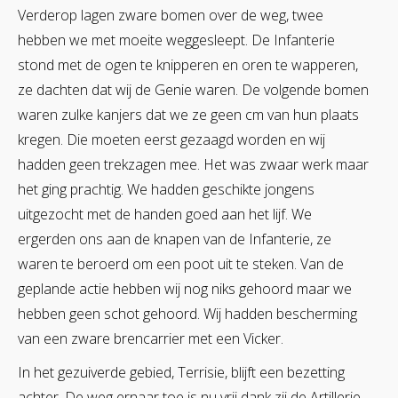
Verderop lagen zware bomen over de weg, twee
hebben we met moeite weggesleept. De Infanterie
stond met de ogen te knipperen en oren te wapperen,
ze dachten dat wij de Genie waren. De volgende bomen
waren zulke kanjers dat we ze geen cm van hun plaats
kregen. Die moeten eerst gezaagd worden en wij
hadden geen trekzagen mee. Het was zwaar werk maar
het ging prachtig. We hadden geschikte jongens
uitgezocht met de handen goed aan het lijf. We
ergerden ons aan de knapen van de Infanterie, ze
waren te beroerd om een poot uit te steken. Van de
geplande actie hebben wij nog niks gehoord maar we
hebben geen schot gehoord. Wij hadden bescherming
van een zware brencarrier met een Vicker.
In het gezuiverde gebied, Terrisie, blijft een bezetting
achter. De weg ernaar toe is nu vrij dank zij de Artillerie.