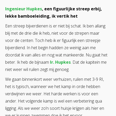
Ingenieur Hupkes
, een figuurlijke streep erbij,
lekke bamboeleiding, ik vertik het
Een streep bijverdienen is er niet bij schat. Ik ben allang
blij met de drie die ik heb, niet voor de strepen maar
voor de centen. Toch heb ik er figuurlijk een streepje
bijverdiend. In het begin hadden ze weinig aan me
doordat ik van alles en nog wat mankeerde. Nu gaat het
beter. Ik heb de bijnaam
Ir. Hupkes
. Dat de kapitein me
niet weer wil ruilen zegt mij genoeg.
We gaan binnenkort weer verhuizen, ruilen met 3-9 RI,
het is typisch, wanneer we het kamp in orde hebben
verdwijnen we weer. Het harde werken is voor een
ander. Het volgende kamp is wel een verbetering qua
ligging. Als we weer zo’n soort huisje krijgen als hier en
we er kunnen zwemmen doe ik het ervoor.