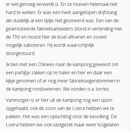
er wel genoeg verwerkt is. En ze hoeven helemaal niet
hard te weken. Er was een heet aangelopen drijfstang
die duidelijk al een tijdje niet gesmeerd was. Een van de
gearresteerde fabrieksarbeiders stond in verbinding met
de TNI en moest hier de boel afloeren en zoveel
mogelijk saboteren. Hij wordt waarschijnlijk
doorgestuurd.
Ik ben met een Chinees naar de kampong geweest om
een partijtje zakken op te halen en hier en daar een
kijkje genomen of er nog meer fabriekseigendommen in
de kampong rondzwierven. We vonden o.a. lorries.
Vanmorgen is er hier uit de kampong nog een spion
opgehaald, ook de zoon van de Loera hebben we te
pakken. Het was een opluchting voor de bevolking. De
Loera hebben we ook vastgezet maar weer losgelaten