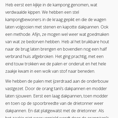
Heb eerst een kijkje in de kampong genomen, wat
verdwaalde kippen. We hebben een stel
kampongbewoners in de kraag gepikt en die de wagen
laten volgooien met stenen en kapotte dakpannen. Ook
een methode. Afijn, ze mogen wel weer wat goedmaken
van wat ze bedorven hebben. Heb al het bruikbare hout
naar de brug laten brengen en bovendien nog een half
verbrand huis afgebroken. Het ging prachtig, met een
eind touw trokken we de palen er onderuit en het hele
zaakje kwam in een wolk van stof naar beneden.
We hebben de palen met ijzerdraad aan de onderbouw
vastgezet. Door de orang tani’s dakpannen en modder
laten sjouwen. Eerst een laag dakpannen, toen modder
en toen op de spoorbreedte van de drietonner weer
dakpannen. En dat platgewalst met de drietonner. Als