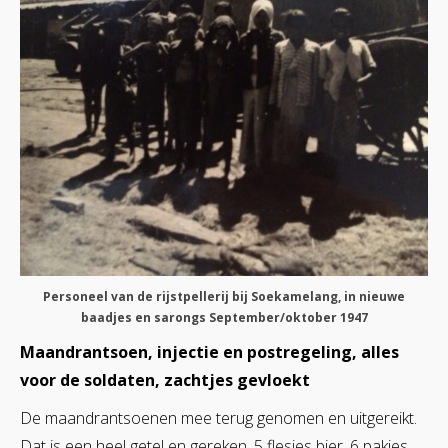
Personeel van de rijstpellerij bij Soekamelang, in nieuwe
baadjes en sarongs September/oktober 1947
Maandrantsoen, injectie en postregeling, alles
voor de soldaten, zachtjes gevloekt
De maandrantsoenen mee terug genomen en uitgereikt.
Dat is een heel getel en gereken. 5 flesjes bier, 6 pakjes