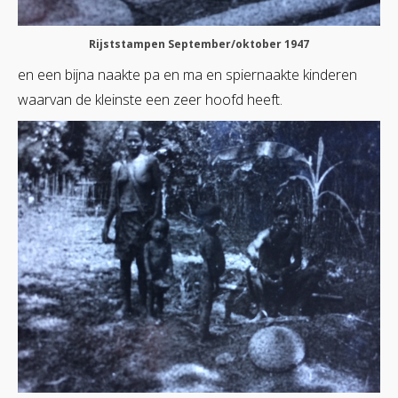
Rijststampen September/oktober 1947
en een bijna naakte pa en ma en spiernaakte kinderen
waarvan de kleinste een zeer hoofd heeft.