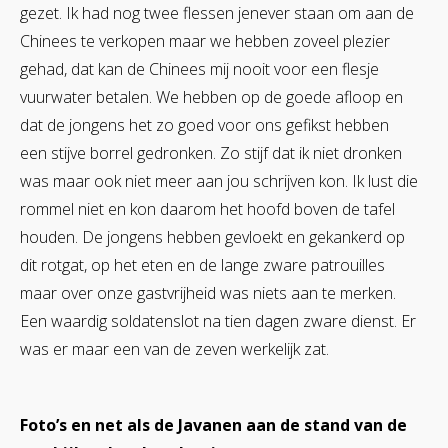
gezet. Ik had nog twee flessen jenever staan om aan de
Chinees te verkopen maar we hebben zoveel plezier
gehad, dat kan de Chinees mij nooit voor een flesje
vuurwater betalen. We hebben op de goede afloop en
dat de jongens het zo goed voor ons gefikst hebben
een stijve borrel gedronken. Zo stijf dat ik niet dronken
was maar ook niet meer aan jou schrijven kon. Ik lust die
rommel niet en kon daarom het hoofd boven de tafel
houden. De jongens hebben gevloekt en gekankerd op
dit rotgat, op het eten en de lange zware patrouilles
maar over onze gastvrijheid was niets aan te merken.
Een waardig soldatenslot na tien dagen zware dienst. Er
was er maar een van de zeven werkelijk zat.
Foto’s
en net als de Javanen aan de stand van de