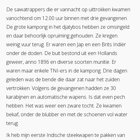
De sawatrappers die er vannacht op uittrokken kwamen
vanochtend om 12.00 uur binnen met drie gevangenen.
De grote kampong in het djatybos hebben ze omsingeld
en daar behoorlijk opruiming gehouden. Ze kregen
weinig vuur terug. Er waren een Jap en een Brits Indiër
onder de doden. De buit bestond uit een Hollands
geweer, anno 1896 en diverse soorten munitie. Er
waren maar enkele TNI-ers in de kampong. Drie dagen
geleden was de bende die daar zat naar het zuiden
vertrokken. Volgens de gevangenen hadden ze 30
karabijnen en automatische wapens. Is dat even pech
hebben. Het was weer een zware tocht. Ze kwamen
bekaf, onder de blubber en met de schoenen vol water
terug.
Ik heb mijn eerste Indische steekwapen te pakken van