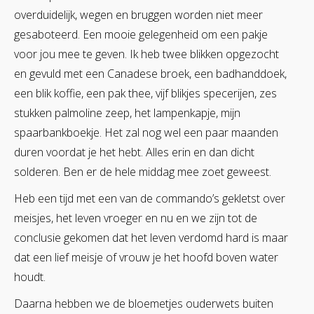
overduidelijk, wegen en bruggen worden niet meer
gesaboteerd. Een mooie gelegenheid om een pakje
voor jou mee te geven. Ik heb twee blikken opgezocht
en gevuld met een Canadese broek, een badhanddoek,
een blik koffie, een pak thee, vijf blikjes specerijen, zes
stukken palmoline zeep, het lampenkapje, mijn
spaarbankboekje. Het zal nog wel een paar maanden
duren voordat je het hebt. Alles erin en dan dicht
solderen. Ben er de hele middag mee zoet geweest.
Heb een tijd met een van de commando’s gekletst over
meisjes, het leven vroeger en nu en we zijn tot de
conclusie gekomen dat het leven verdomd hard is maar
dat een lief meisje of vrouw je het hoofd boven water
houdt.
Daarna hebben we de bloemetjes ouderwets buiten