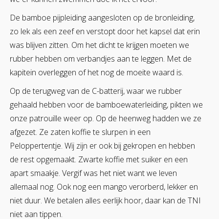
De bamboe pijpleiding aangesloten op de bronleiding,
zo lek als een zeef en verstopt door het kapsel dat erin
was blijven zitten. Om het dicht te krijgen moeten we
rubber hebben om verbandjes aan te leggen. Met de
kapitein overleggen of het nog de moeite waard is.
Op de terugweg van de C-batterij, waar we rubber
gehaald hebben voor de bamboewaterleiding, pikten we
onze patrouille weer op. Op de heenweg hadden we ze
afgezet. Ze zaten koffie te slurpen in een
Peloppertentje. Wij zijn er ook bij gekropen en hebben
de rest opgemaakt. Zwarte koffie met suiker en een
apart smaakje. Vergif was het niet want we leven
allemaal nog. Ook nog een mango verorberd, lekker en
niet duur. We betalen alles eerlijk hoor, daar kan de TNI
niet aan tippen.