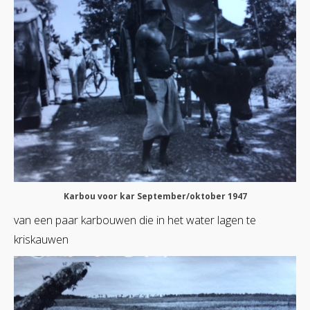
Karbou voor kar September/oktober 1947
van een paar karbouwen die in het water lagen te
kriskauwen