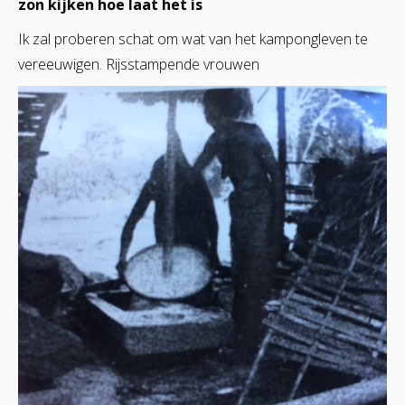
zon kijken hoe laat het is
Ik zal proberen schat om wat van het kampongleven te
vereeuwigen. Rijsstampende vrouwen