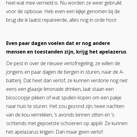
heel wat mee vernield is. Nu worden ze weer gebruikt
voor de opbouw. Heb even een kijkje genomen bij de
brug die ik laatst repareerde, alles nog in orde hoor.
Even paar dagen voelen dat er nog andere
mensen en toestanden zijn, krijg het apelazerus
De pest in over de nieuwe verlofregeling, ze willen de
jongens en paar dagen de bergen in sturen, naar de A-
batterij. Dat heet dan verlof, ze kunnen verdorie nog niet
eens een glaasje limonade drinken, laat staan een
bioscoopje pikken of wat spullen kopen om een pakje
naar huis te sturen. Het zou gezond zijn, twee nachten
van de kou verrekken, ’s avonds binnen zitten en ’s
ochtends met gepoetste schoenen op appèl. Ze kunnen
het apelazarus krijgen. Dan maar geen verlof.