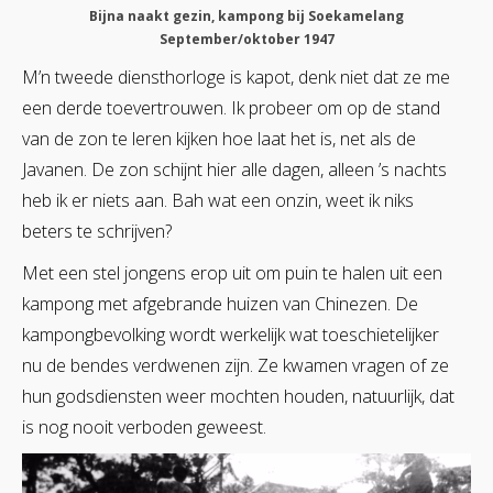
Bijna naakt gezin, kampong bij Soekamelang
September/oktober 1947
M’n tweede diensthorloge is kapot, denk niet dat ze me
een derde toevertrouwen. Ik probeer om op de stand
van de zon te leren kijken hoe laat het is, net als de
Javanen. De zon schijnt hier alle dagen, alleen ’s nachts
heb ik er niets aan. Bah wat een onzin, weet ik niks
beters te schrijven?
Met een stel jongens erop uit om puin te halen uit een
kampong met afgebrande huizen van Chinezen. De
kampongbevolking wordt werkelijk wat toeschietelijker
nu de bendes verdwenen zijn. Ze kwamen vragen of ze
hun godsdiensten weer mochten houden, natuurlijk, dat
is nog nooit verboden geweest.