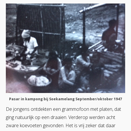
Pasar in kampong bij Soekamelang September/oktober 1947
De jongens ontdekten een grammofoon met platen, dat
ging natuurlijk op een draaien. Verderop werden acht
zware koevoeten gevonden. Het is vrij zeker dat daar