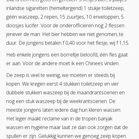
inlandse sigaretten (hemeltergend) 1 stukje toiletzeep,
géén waszeep, 2 repen, 15 zuurtjes, 10 enveloppen, 5
doosjes lucifer. Voor de onderofficieren nog 2 flessen
jenever de man. Het bier hebben we niet genomen, te
duur. De jongens betalen f 0,40 voor het flesje, wij f 1,15.
Heb enkele jongens een borreltje beloofd, één fles gaat
er aan. Voor de andere moet ik een Chinees vinden.
De zeep is veel te weinig, we moeten er steeds bij
kopen. We kregen eerst 4 stukken toiletzeep en vier
dubbele stukken waszeep bij de maandrantsoenen en
nog een stuk waszeep bij de weekrantsoenen. De
meeste jongens laten iedere dag hun kleren wassen.
Het leger maakt reclame van in de tropen banjak
wassen en hygiëne maar laat ze dan ook zorgen dat de
spullen er zijn. Gelukkig kunnen we genoeg zeep kopen.