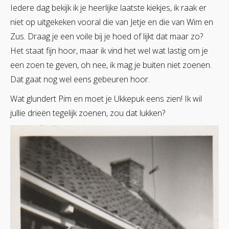
Iedere dag bekijk ik je heerlijke laatste kiekjes, ik raak er
niet op uitgekeken vooral die van Jetje en die van Wim en
Zus. Draag je een voile bij je hoed of lijkt dat maar zo?
Het staat fijn hoor, maar ik vind het wel wat lastig om je
een zoen te geven, oh nee, ik mag je buiten niet zoenen.
Dat gaat nog wel eens gebeuren hoor.
Wat glundert Pim en moet je Ukkepuk eens zien! Ik wil
jullie drieën tegelijk zoenen, zou dat lukken?