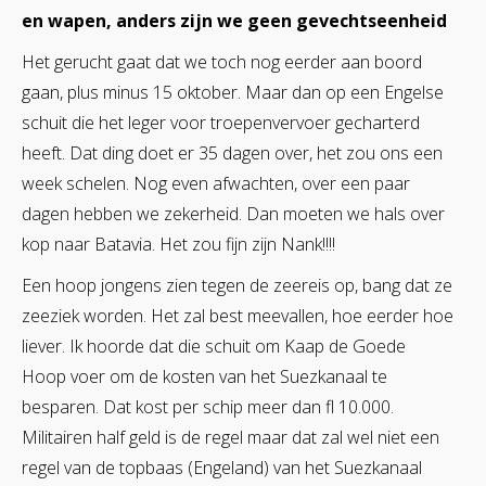
en wapen, anders zijn we geen gevechtseenheid
Het gerucht gaat dat we toch nog eerder aan boord
gaan, plus minus 15 oktober. Maar dan op een Engelse
schuit die het leger voor troepenvervoer gecharterd
heeft. Dat ding doet er 35 dagen over, het zou ons een
week schelen. Nog even afwachten, over een paar
dagen hebben we zekerheid. Dan moeten we hals over
kop naar Batavia. Het zou fijn zijn Nank!!!!
Een hoop jongens zien tegen de zeereis op, bang dat ze
zeeziek worden. Het zal best meevallen, hoe eerder hoe
liever. Ik hoorde dat die schuit om Kaap de Goede
Hoop voer om de kosten van het Suezkanaal te
besparen. Dat kost per schip meer dan fl 10.000.
Militairen half geld is de regel maar dat zal wel niet een
regel van de topbaas (Engeland) van het Suezkanaal