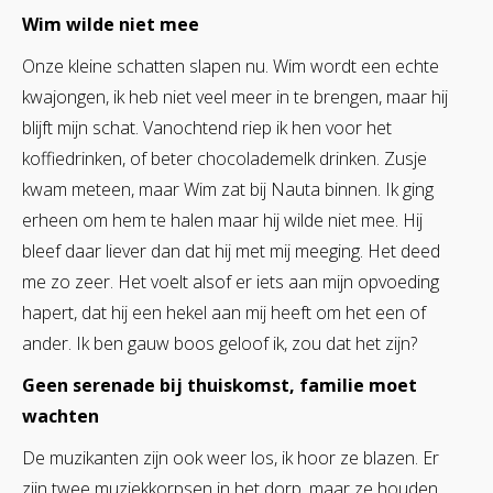
Wim wilde niet mee
Onze kleine schatten slapen nu. Wim wordt een echte
kwajongen, ik heb niet veel meer in te brengen, maar hij
blijft mijn schat. Vanochtend riep ik hen voor het
koffiedrinken, of beter chocolademelk drinken. Zusje
kwam meteen, maar Wim zat bij Nauta binnen. Ik ging
erheen om hem te halen maar hij wilde niet mee. Hij
bleef daar liever dan dat hij met mij meeging. Het deed
me zo zeer. Het voelt alsof er iets aan mijn opvoeding
hapert, dat hij een hekel aan mij heeft om het een of
ander. Ik ben gauw boos geloof ik, zou dat het zijn?
Geen serenade bij thuiskomst, familie moet
wachten
De muzikanten zijn ook weer los, ik hoor ze blazen. Er
zijn twee muziekkorpsen in het dorp, maar ze houden