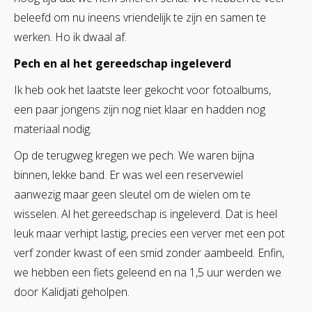
beleefd om nu ineens vriendelijk te zijn en samen te
werken. Ho ik dwaal af.
Pech en al het gereedschap ingeleverd
Ik heb ook het laatste leer gekocht voor fotoalbums,
een paar jongens zijn nog niet klaar en hadden nog
materiaal nodig.
Op de terugweg kregen we pech. We waren bijna
binnen, lekke band. Er was wel een reservewiel
aanwezig maar geen sleutel om de wielen om te
wisselen. Al het gereedschap is ingeleverd. Dat is heel
leuk maar verhipt lastig, precies een verver met een pot
verf zonder kwast of een smid zonder aambeeld. Enfin,
we hebben een fiets geleend en na 1,5 uur werden we
door Kalidjati geholpen.