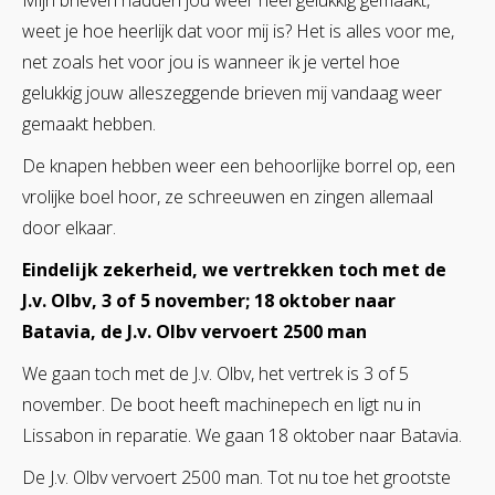
Mijn brieven hadden jou weer heel gelukkig gemaakt,
weet je hoe heerlijk dat voor mij is? Het is alles voor me,
net zoals het voor jou is wanneer ik je vertel hoe
gelukkig jouw alleszeggende brieven mij vandaag weer
gemaakt hebben.
De knapen hebben weer een behoorlijke borrel op, een
vrolijke boel hoor, ze schreeuwen en zingen allemaal
door elkaar.
Eindelijk zekerheid, we vertrekken toch met
de
J.v. Olbv, 3 of 5 november; 18 oktober naar
Batavia, de J.v. Olbv vervoert 2500 man
We gaan toch met de J.v. Olbv, het vertrek is 3 of 5
november. De boot heeft machinepech en ligt nu in
Lissabon in reparatie. We gaan 18 oktober naar Batavia.
De J.v. Olbv vervoert 2500 man. Tot nu toe het grootste