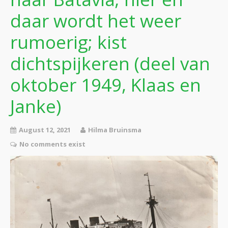
daar wordt het weer
rumoerig; kist
dichtspijkeren (deel van
oktober 1949, Klaas en
Janke)
August 12, 2021
Hilma Bruinsma
No comments exist