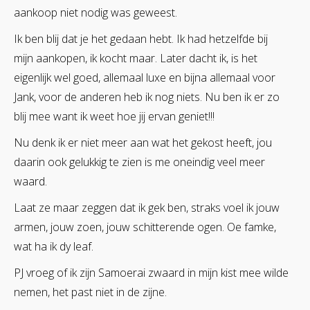
aankoop niet nodig was geweest.
Ik ben blij dat je het gedaan hebt. Ik had hetzelfde bij
mijn aankopen, ik kocht maar. Later dacht ik, is het
eigenlijk wel goed, allemaal luxe en bijna allemaal voor
Jank, voor de anderen heb ik nog niets. Nu ben ik er zo
blij mee want ik weet hoe jij ervan geniet!!!
Nu denk ik er niet meer aan wat het gekost heeft, jou
daarin ook gelukkig te zien is me oneindig veel meer
waard.
Laat ze maar zeggen dat ik gek ben, straks voel ik jouw
armen, jouw zoen, jouw schitterende ogen. Oe famke,
wat ha ik dy leaf.
PJ vroeg of ik zijn Samoerai zwaard in mijn kist mee wilde
nemen, het past niet in de zijne.