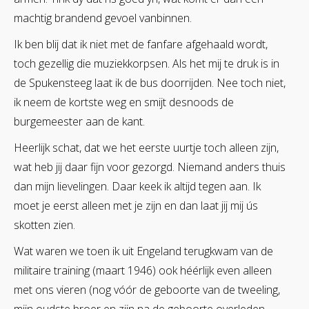
machtig brandend gevoel vanbinnen.
Ik ben blij dat ik niet met de fanfare afgehaald wordt,
toch gezellig die muziekkorpsen. Als het mij te druk is in
de Spukensteeg laat ik de bus doorrijden. Nee toch niet,
ik neem de kortste weg en smijt desnoods de
burgemeester aan de kant.
Heerlijk schat, dat we het eerste uurtje toch alleen zijn,
wat heb jij daar fijn voor gezorgd. Niemand anders thuis
dan mijn lievelingen. Daar keek ik altijd tegen aan. Ik
moet je eerst alleen met je zijn en dan laat jij mij ús
skotten zien.
Wat waren we toen ik uit Engeland terugkwam van de
militaire training (maart 1946) ook héérlijk even alleen
met ons vieren (nog vóór de geboorte van de tweeling,