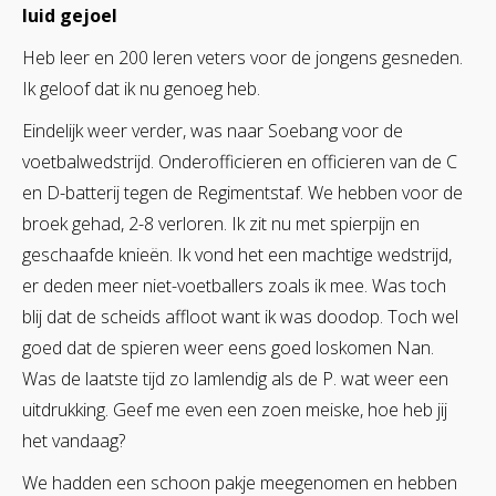
luid gejoel
Heb leer en 200 leren veters voor de jongens gesneden.
Ik geloof dat ik nu genoeg heb.
Eindelijk weer verder, was naar Soebang voor de
voetbalwedstrijd. Onderofficieren en officieren van de C
en D-batterij tegen de Regimentstaf. We hebben voor de
broek gehad, 2-8 verloren. Ik zit nu met spierpijn en
geschaafde knieën. Ik vond het een machtige wedstrijd,
er deden meer niet-voetballers zoals ik mee. Was toch
blij dat de scheids affloot want ik was doodop. Toch wel
goed dat de spieren weer eens goed loskomen Nan.
Was de laatste tijd zo lamlendig als de P. wat weer een
uitdrukking. Geef me even een zoen meiske, hoe heb jij
het vandaag?
We hadden een schoon pakje meegenomen en hebben