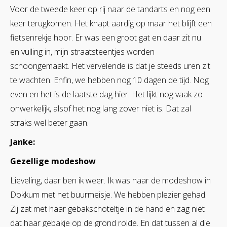
Voor de tweede keer op rij naar de tandarts en nog een
keer terugkomen. Het knapt aardig op maar het blijft een
fietsenrekje hoor. Er was een groot gat en daar zit nu
en vulling in, mijn straatsteentjes worden
schoongemaakt. Het vervelende is dat je steeds uren zit
te wachten. Enfin, we hebben nog 10 dagen de tijd. Nog
even en het is de laatste dag hier. Het lijkt nog vaak zo
onwerkelijk, alsof het nog lang zover niet is. Dat zal
straks wel beter gaan.
Janke:
Gezellige modeshow
Lieveling, daar ben ik weer. Ik was naar de modeshow in
Dokkum met het buurmeisje. We hebben plezier gehad.
Zij zat met haar gebakschoteltje in de hand en zag niet
dat haar gebakje op de grond rolde. En dat tussen al die