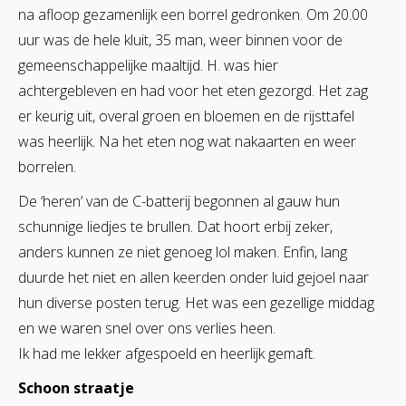
na afloop gezamenlijk een borrel gedronken. Om 20.00
uur was de hele kluit, 35 man, weer binnen voor de
gemeenschappelijke maaltijd. H. was hier
achtergebleven en had voor het eten gezorgd. Het zag
er keurig uit, overal groen en bloemen en de rijsttafel
was heerlijk. Na het eten nog wat nakaarten en weer
borrelen.
De ‘heren’ van de C-batterij begonnen al gauw hun
schunnige liedjes te brullen. Dat hoort erbij zeker,
anders kunnen ze niet genoeg lol maken. Enfin, lang
duurde het niet en allen keerden onder luid gejoel naar
hun diverse posten terug. Het was een gezellige middag
en we waren snel over ons verlies heen.
Ik had me lekker afgespoeld en heerlijk gemaft.
Schoon straatje