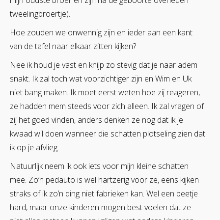
mijn oudste broer en zijn na de geboorte overleden
tweelingbroertje).
Hoe zouden we onwennig zijn en ieder aan een kant
van de tafel naar elkaar zitten kijken?
Nee ik houd je vast en knijp zo stevig dat je naar adem
snakt. Ik zal toch wat voorzichtiger zijn en Wim en Uk
niet bang maken. Ik moet eerst weten hoe zij reageren,
ze hadden mem steeds voor zich alleen. Ik zal vragen of
zij het goed vinden, anders denken ze nog dat ik je
kwaad wil doen wanneer die schatten plotseling zien dat
ik op je afvlieg.
Natuurlijk neem ik ook iets voor mijn kleine schatten
mee. Zo’n pedauto is wel hartzerig voor ze, eens kijken
straks of ik zo’n ding niet fabrieken kan. Wel een beetje
hard, maar onze kinderen mogen best voelen dat ze