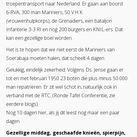
troepentransport naar Nederland. Er gaan aan boord
6-RVA, 300 man Mariniers, 50 V.H.K.
(vrouwenhulpkorps), de Grenadiers, een bataljon
Infanterie 3-3 RI en nog 200 burgers en KNIL-ers. Dat
kan een gezellige boel worden.
Het is te hopen dat we niet eerst de Mariniers van
Soerabaja moeten halen, dat scheelt 4 dagen.
Gelukkig, eindelijk zekerheid. Volgens Ds. Jense gaan er
tot en met februari 1950 23 boten die plus minus 50.000
man repatriëren. Er zit wel schot in, natuurlijk ook in
verband met de RTC. (Ronde Tafel Conferentie, zie
eerdere blogs).
Nog 10 dagen hier, als jij dit leest nog maar een paar
dagen.
Gezellige middag, geschaafde knieën, spierpijn,