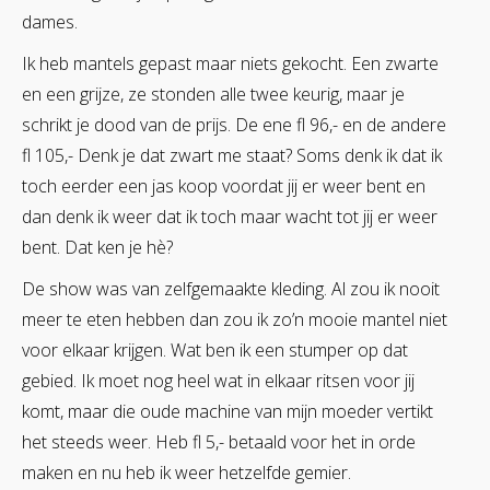
dames.
Ik heb mantels gepast maar niets gekocht. Een zwarte
en een grijze, ze stonden alle twee keurig, maar je
schrikt je dood van de prijs. De ene fl 96,- en de andere
fl 105,- Denk je dat zwart me staat? Soms denk ik dat ik
toch eerder een jas koop voordat jij er weer bent en
dan denk ik weer dat ik toch maar wacht tot jij er weer
bent. Dat ken je hè?
De show was van zelfgemaakte kleding. Al zou ik nooit
meer te eten hebben dan zou ik zo’n mooie mantel niet
voor elkaar krijgen. Wat ben ik een stumper op dat
gebied. Ik moet nog heel wat in elkaar ritsen voor jij
komt, maar die oude machine van mijn moeder vertikt
het steeds weer. Heb fl 5,- betaald voor het in orde
maken en nu heb ik weer hetzelfde gemier.