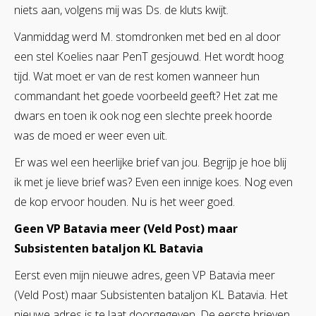
niets aan, volgens mij was Ds. de kluts kwijt.
Vanmiddag werd M. stomdronken met bed en al door
een stel Koelies naar PenT gesjouwd. Het wordt hoog
tijd. Wat moet er van de rest komen wanneer hun
commandant het goede voorbeeld geeft? Het zat me
dwars en toen ik ook nog een slechte preek hoorde
was de moed er weer even uit.
Er was wel een heerlijke brief van jou. Begrijp je hoe blij
ik met je lieve brief was? Even een innige koes. Nog even
de kop ervoor houden. Nu is het weer goed.
Geen VP Batavia meer (Veld Post) maar
Subsistenten bataljon KL Batavia
Eerst even mijn nieuwe adres, geen VP Batavia meer
(Veld Post) maar Subsistenten bataljon KL Batavia. Het
nieuwe adres is te laat doorgegeven. De eerste brieven