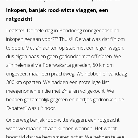
Inkopen, banjak rood-witte vlaggen, een
rotgezicht
Leafste!!! De hele dag in Bandoeng rondgedaasd en
inkopen gedaan voor??? Thuis!!! Oe wat was dat fijn om
te doen. Met z’n achten op stap met een eigen wagen,
dus eigen baas en geen gedonder met officieren. We
zijn helemaal via Poerwakarta gereden, 60 km om
ongeveer, maar een prachtweg. We hebben er vandaag
300 km opzitten. We hadden een grote lege kist
meegenomen en die met z’n allen vol gekocht. We
hebben gezamenlijk gegeten en biertjes gedronken, de
D-batterij was uit hoor.
Onderweg banjak rood-witte vlaggen, een rotgezicht
waar we maar niet aan kunnen wennen. Het wordt
hoog tijd dat we hem smeren schat. We hebben te veel