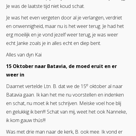
Je was de laatste tijd niet koud schat.
Je was het even vergeten door al je verlangen, verdriet
en onwennigheid, maar nu is het weer terug. Je had het
erg moeilijk en je vond jezelf weer terug, je was weer
echt Janke zoals je in alles echt en diep bent.
Alles van dyn Kai
15 Oktober naar Batavia, de moed eruit en er
weer in
e
Daarnet vertelde Ltn. B. dat we de 15
oktober al naar
Batavia gaan. Ik kan het me nu voorstellen en indenken
en schat, nu moet ik het schrijven. Meiske voel hoe blij
en gelukkig ik ben!!! Schat van mij, weet het ook Nanneke,
ik kom gauw thús!!!
Was met drie man naar de kerk, B. ook mee. Ik vond er