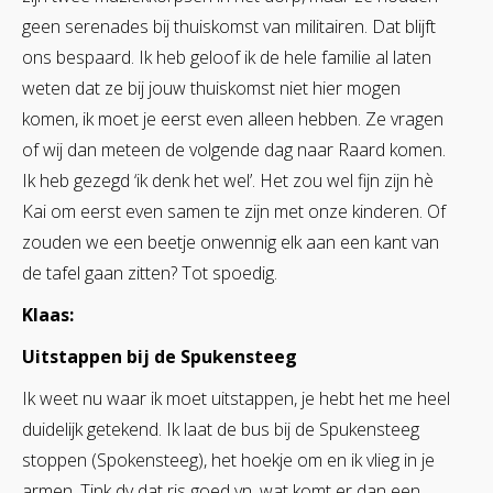
geen serenades bij thuiskomst van militairen. Dat blijft
ons bespaard. Ik heb geloof ik de hele familie al laten
weten dat ze bij jouw thuiskomst niet hier mogen
komen, ik moet je eerst even alleen hebben. Ze vragen
of wij dan meteen de volgende dag naar Raard komen.
Ik heb gezegd ‘ik denk het wel’. Het zou wel fijn zijn hè
Kai om eerst even samen te zijn met onze kinderen. Of
zouden we een beetje onwennig elk aan een kant van
de tafel gaan zitten? Tot spoedig.
Klaas:
Uitstappen bij de Spukensteeg
Ik weet nu waar ik moet uitstappen, je hebt het me heel
duidelijk getekend. Ik laat de bus bij de Spukensteeg
stoppen (Spokensteeg), het hoekje om en ik vlieg in je
armen. Tink dy dat ris goed yn, wat komt er dan een