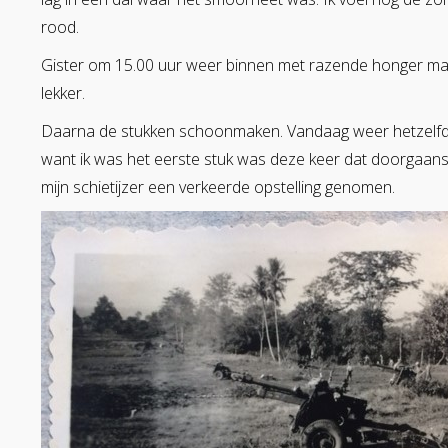
rood.
Gister om 15.00 uur weer binnen met razende honger maar
lekker.
Daarna de stukken schoonmaken. Vandaag weer hetzelfd
want ik was het eerste stuk was deze keer dat doorgaans 
mijn schietijzer een verkeerde opstelling genomen.