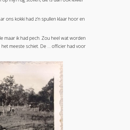
 ons kokki had z’n spullen klaar hoor en
e maar ik had pech. Zou heel wat worden
het meeste schiet. De … officier had voor