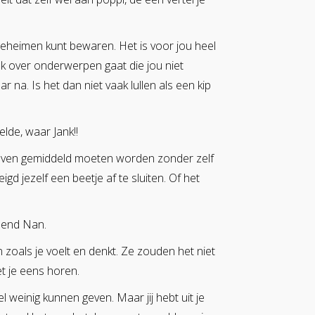
geheimen kunt bewaren. Het is voor jou heel
ak over onderwerpen gaat die jou niet
na. Is het dan niet vaak lullen als een kip
elde, waar Jank!!
k even gemiddeld moeten worden zonder zelf
gd jezelf een beetje af te sluiten. Of het
llend Nan.
en zoals je voelt en denkt. Ze zouden het niet
t je eens horen.
weinig kunnen geven. Maar jij hebt uit je