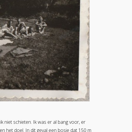
 niet schieten. Ik was er al bang voor, er
n het doel. In dit geval een bosje dat 150 m