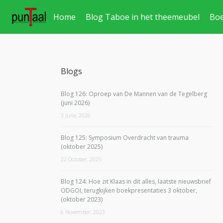
Home
Blog Taboe in het theemeubel
Bo
Blogs
Blog 126: Oproep van De Mannen van de Tegelberg
(juni 2026)
3 June, 2026
Blog 125: Symposium Overdracht van trauma
(oktober 2025)
22 October, 2025
Blog 124: Hoe zit Klaas in dit alles, laatste nieuwsbrief
ODGOI, terugkijken boekpresentaties 3 oktober,
(oktober 2023)
6 November, 2023