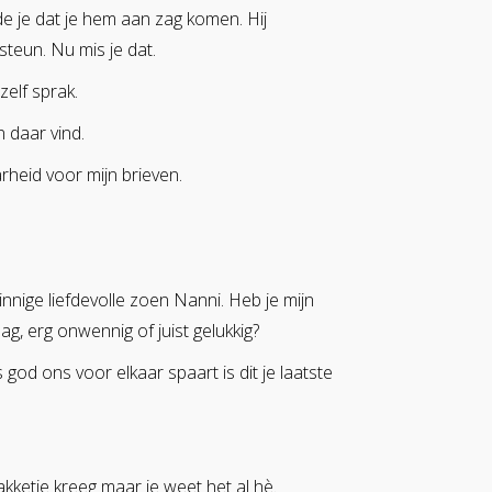
e je dat je hem aan zag komen. Hij
steun. Nu mis je dat.
zelf sprak.
n daar vind.
arheid voor mijn brieven.
nnige liefdevolle zoen Nanni. Heb je mijn
ag, erg onwennig of juist gelukkig?
god ons voor elkaar spaart is dit je laatste
kketje kreeg maar je weet het al hè.