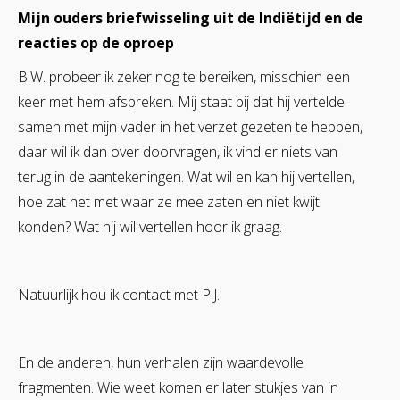
Mijn ouders briefwisseling uit de Indiëtijd en de
reacties op de oproep
B.W. probeer ik zeker nog te bereiken, misschien een
keer met hem afspreken. Mij staat bij dat hij vertelde
samen met mijn vader in het verzet gezeten te hebben,
daar wil ik dan over doorvragen, ik vind er niets van
terug in de aantekeningen. Wat wil en kan hij vertellen,
hoe zat het met waar ze mee zaten en niet kwijt
konden? Wat hij wil vertellen hoor ik graag.
Natuurlijk hou ik contact met P.J.
En de anderen, hun verhalen zijn waardevolle
fragmenten. Wie weet komen er later stukjes van in