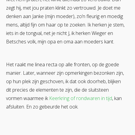
zegt hij, met jou praten klinkt zo vertrouwd. Je doet me
denken aan Janke (mijn moeder), zo’n fleurig en moedig
mens, altijd fijn om haar op te zoeken. Ik herken je stem,
iets in de tongval, net je nicht J, ik herken Wieger en
Betsches volk, mijn opa en oma aan moeders kant.
Het raakt me linea recta op alle fronten, op de goede
manier. Later, wanneer zijn opmerkingen bezonken zijn,
op hun plek zijn geschoven, ik dat ook doorheb, blijken
dit precies de elementen te zijn, die de sluitsteen
vormen waarmee ik
Keerkring of rondwaren in tijd
, kan
afsluiten. En zo gebeurde het ook.