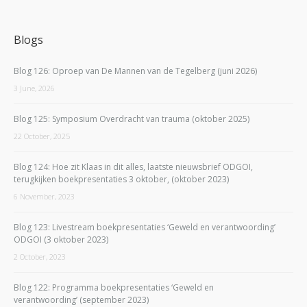
Blogs
Blog 126: Oproep van De Mannen van de Tegelberg (juni 2026)
3 June, 2026
Blog 125: Symposium Overdracht van trauma (oktober 2025)
22 October, 2025
Blog 124: Hoe zit Klaas in dit alles, laatste nieuwsbrief ODGOI,
terugkijken boekpresentaties 3 oktober, (oktober 2023)
6 November, 2023
Blog 123: Livestream boekpresentaties ‘Geweld en verantwoording’
ODGOI (3 oktober 2023)
2 October, 2023
Blog 122: Programma boekpresentaties ‘Geweld en
verantwoording’ (september 2023)