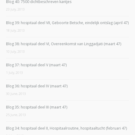
Blog 40: 7500 dichtbeschreven kantjes
23 July, 2013
Blog 39: hospitaal deel VII, Geboorte Betsche, eindelijk ontslag (april 47)
18 July, 2013
Blog 38: hospitaal deel VI, Overeenkomst van Linggadjati (maart 47)
10 July, 2013
Blog 37: hospitaal deel V (maart 47)
1 July, 2013
Blog 36: hospitaal deel IV (maart 47)
30 June, 2013
Blog 35: hospitaal deel III (maart 47)
25 June, 2013
Blog 34: hospitaal deel II, Hospitaalroutine, hospitaaltucht (februari 47)