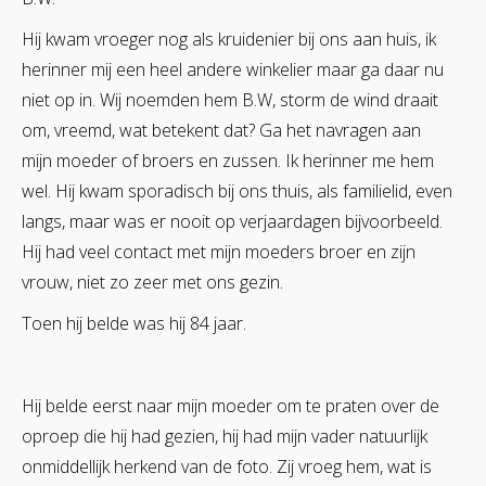
Hij kwam vroeger nog als kruidenier bij ons aan huis, ik
herinner mij een heel andere winkelier maar ga daar nu
niet op in. Wij noemden hem B.W, storm de wind draait
om, vreemd, wat betekent dat?
Ga het navragen aan
mijn moeder of broers en zussen. Ik herinner me hem
wel. Hij kwam sporadisch bij ons thuis, als familielid, even
langs, maar was er nooit op verjaardagen bijvoorbeeld.
Hij had veel contact met mijn moeders broer en zijn
vrouw, niet zo zeer met ons gezin.
Toen hij belde was hij 84 jaar.
Hij belde eerst naar mijn moeder om te praten over de
oproep die hij had gezien, hij had mijn vader natuurlijk
onmiddellijk herkend van de foto. Zij vroeg hem, wat is