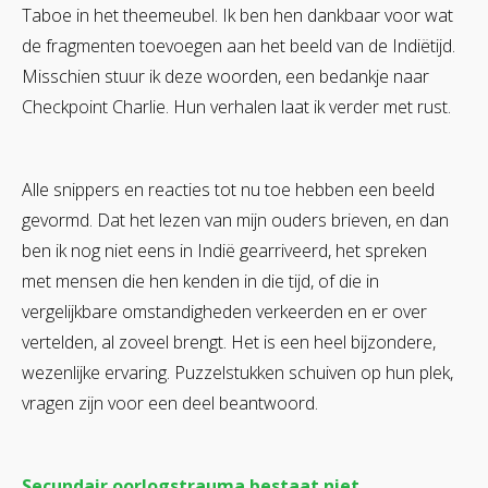
Taboe in het theemeubel. Ik ben hen dankbaar voor wat
de fragmenten toevoegen aan het beeld van de Indiëtijd.
Misschien stuur ik deze woorden, een bedankje naar
Checkpoint Charlie. Hun verhalen laat ik verder met rust.
Alle snippers en reacties tot nu toe hebben een beeld
gevormd. Dat het lezen van mijn ouders brieven, en dan
ben ik nog niet eens in Indië gearriveerd, het spreken
met mensen die hen kenden in die tijd, of die in
vergelijkbare omstandigheden verkeerden en er over
vertelden, al zoveel brengt. Het is een heel bijzondere,
wezenlijke ervaring. Puzzelstukken schuiven op hun plek,
vragen zijn voor een deel beantwoord.
Secundair oorlogstrauma bestaat niet