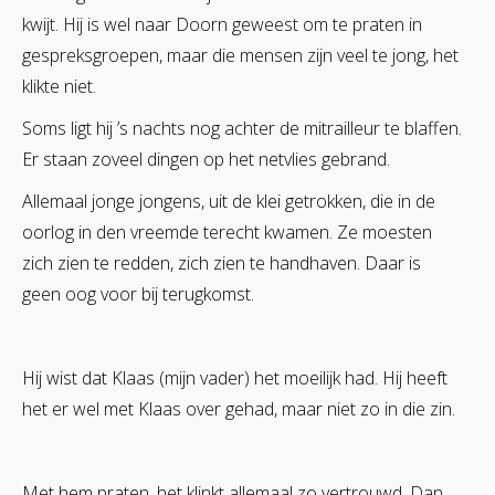
kwijt. Hij is wel naar Doorn geweest om te praten in
gespreksgroepen, maar die mensen zijn veel te jong, het
klikte niet.
Soms ligt hij ’s nachts nog achter de mitrailleur te blaffen.
Er staan zoveel dingen op het netvlies gebrand.
Allemaal jonge jongens, uit de klei getrokken, die in de
oorlog in den vreemde terecht kwamen. Ze moesten
zich zien te redden, zich zien te handhaven. Daar is
geen oog voor bij terugkomst.
Hij wist dat Klaas (mijn vader) het moeilijk had. Hij heeft
het er wel met Klaas over gehad, maar niet zo in die zin.
Met hem praten, het klinkt allemaal zo vertrouwd. Dan