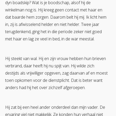
dyn boadskip? Wat is je boodschap, alsof hij de
winkelman nog is. Hij kreeg geen contact met haar en
dat baarde hem zorgen. Daarom belt hij mij. Ik licht hem
in, zij is afwisselend helder en niet helder. Twee jaar
terugdenkend, ging het in die periode zeker niet goed
met haar en lag ze veel in bed, in de war meestal.
Hij steekt van wal. Hij en zijn vrouw hebben hun brieven
verbrand, daar heeft hij nu spijt van. Hij wilde zich
destijds als vrijwilliger opgeven, zag daarvan af en moest
toen opkomen voor de dienstplicht. Dat is beter want
anders had hij het over zichzelf afgeroepen.
Hij zat bij een heel ander onderdeel dan mijn vader. De
ervaring viel niet makkelijk. Ze konden hun verhaal niet