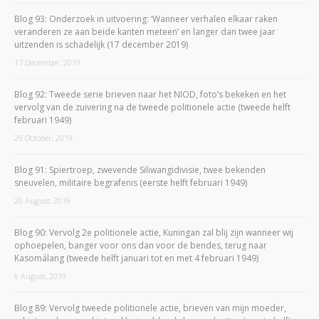
Blog 93: Onderzoek in uitvoering: ‘Wanneer verhalen elkaar raken
veranderen ze aan beide kanten meteen’ en langer dan twee jaar
uitzenden is schadelijk (17 december 2019)
17 December, 2019
Blog 92: Tweede serie brieven naar het NIOD, foto’s bekeken en het
vervolg van de zuivering na de tweede politionele actie (tweede helft
februari 1949)
29 October, 2019
Blog 91: Spiertroep, zwevende Siliwangidivisie, twee bekenden
sneuvelen, militaire begrafenis (eerste helft februari 1949)
20 August, 2019
Blog 90: Vervolg 2e politionele actie, Kuningan zal blij zijn wanneer wij
ophoepelen, banger voor ons dan voor de bendes, terug naar
Kasomálang (tweede helft januari tot en met 4 februari 1949)
6 August, 2019
Blog 89: Vervolg tweede politionele actie, brieven van mijn moeder,