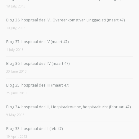
18 July, 2013
Blog 38: hospitaal deel VI, Overeenkomst van Linggadjati (maart 47)
10 July, 2013
Blog 37: hospitaal deel V (maart 47)
1 July, 2013
Blog 36: hospitaal deel IV (maart 47)
30 June, 2013
Blog 35: hospitaal deel III (maart 47)
25 June, 2013
Blog 34: hospitaal deel II, Hospitaalroutine, hospitaaltucht (februari 47)
9 May, 2013
Blog 33: hospitaal deel I (feb 47)
19 April, 2013