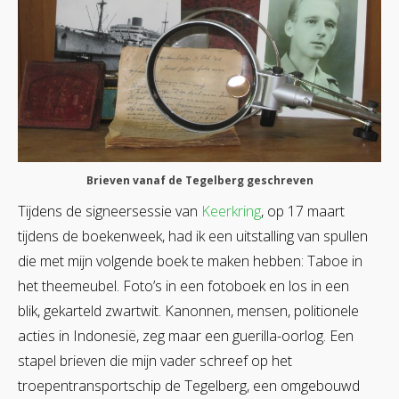
Brieven vanaf de Tegelberg geschreven
Tijdens de signeersessie van
Keerkring
, op 17 maart
tijdens de boekenweek, had ik een uitstalling van spullen
die met mijn volgende boek te maken hebben: Taboe in
het theemeubel.
Foto’s in een fotoboek en los in een
blik, gekarteld zwartwit. Kanonnen, mensen, politionele
acties in Indonesië, zeg maar een guerilla-oorlog. Een
stapel brieven die mijn vader schreef op het
troepentransportschip de Tegelberg, een omgebouwd