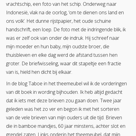
vrachtschip, een foto van het schip. Onderweg naar
Indonesië, vlak na de oorlog, ‘om te dienen ons land en
ons volk’. Het dunne rijstpapier, het oude schuine
handschrift, een loep. De foto met de indringende blik, ik
was er zelf ook van onder de indruk. Hij schreef naar
mijn moeder en hun baby, mijn oudste broer, die
thuisbleven en elke dag werd de afstand tussen hen
groter. De briefwisseling, waar dit stapeltje een fractie
van is, hield hen dicht bij elkaar.
In de blog Taboe in het theemeubel wil ik de vorderingen
van dit boek in wording bijhouden. Ik heb altijd gedacht
dat ik iets met deze brieven zou gaan doen. Twee jaar
geleden was het zo ver en begon ik met het sorteren
van de vele brieven van mijn ouders uit die tijd. Brieven
die in bamboe mandjes, 60 jaar minstens, achter slot en
grendel zaten. Links onderin het theemeubel, dat mijn