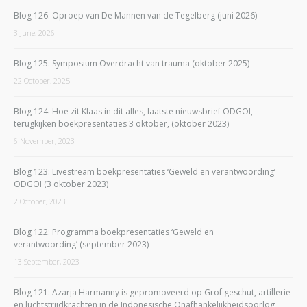
Blog 126: Oproep van De Mannen van de Tegelberg (juni 2026)
3 June, 2026
Blog 125: Symposium Overdracht van trauma (oktober 2025)
22 October, 2025
Blog 124: Hoe zit Klaas in dit alles, laatste nieuwsbrief ODGOI,
terugkijken boekpresentaties 3 oktober, (oktober 2023)
6 November, 2023
Blog 123: Livestream boekpresentaties ‘Geweld en verantwoording’
ODGOI (3 oktober 2023)
2 October, 2023
Blog 122: Programma boekpresentaties ‘Geweld en
verantwoording’ (september 2023)
13 September, 2023
Blog 121: Azarja Harmanny is gepromoveerd op Grof geschut, artillerie
en luchtstrijdkrachten in de Indonesische Onafhankelijkheidsoorlog