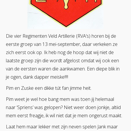
Die vier Regimenten Veld Artillerie (RVA’s) horen bij de
eerste groep van 13 mei-september, daar verkeken ze
zich eerst ook op. Ik heb nog de hoop dat wij niet de
laatste groep zijn die wordt afgelost omdat wij ook een
van de eersten waren die aankwamen. Een diepe blik in
je ogen, dank dapper meiske!!!!
Pim en Zuske een dikke tút fan jimme heit.
Pim weet je wel hoe bang mem was toen jij helemaal
naar ‘Spriens’ was gelopen? Niet weer doen jonkje, altiid
mem eerst freagje, ik wil niet dat je mem ongerust maakt.
Laat hem maar lekker met zijn neven spelen Jank maar