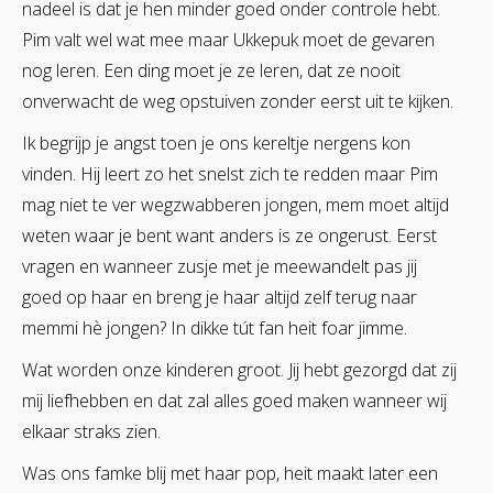
nadeel is dat je hen minder goed onder controle hebt.
Pim valt wel wat mee maar Ukkepuk moet de gevaren
nog leren. Een ding moet je ze leren, dat ze nooit
onverwacht de weg opstuiven zonder eerst uit te kijken.
Ik begrijp je angst toen je ons kereltje nergens kon
vinden. Hij leert zo het snelst zich te redden maar Pim
mag niet te ver wegzwabberen jongen, mem moet altijd
weten waar je bent want anders is ze ongerust. Eerst
vragen en wanneer zusje met je meewandelt pas jij
goed op haar en breng je haar altijd zelf terug naar
memmi hè jongen? In dikke tút fan heit foar jimme.
Wat worden onze kinderen groot. Jij hebt gezorgd dat zij
mij liefhebben en dat zal alles goed maken wanneer wij
elkaar straks zien.
Was ons famke blij met haar pop, heit maakt later een