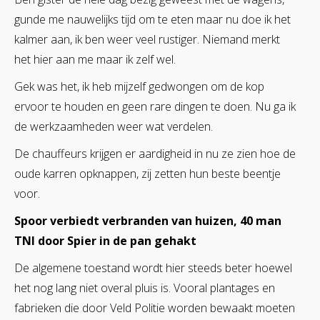
gunde me nauwelijks tijd om te eten maar nu doe ik het
kalmer aan, ik ben weer veel rustiger. Niemand merkt
het hier aan me maar ik zelf wel.
Gek was het, ik heb mijzelf gedwongen om de kop
ervoor te houden en geen rare dingen te doen. Nu ga ik
de werkzaamheden weer wat verdelen.
De chauffeurs krijgen er aardigheid in nu ze zien hoe de
oude karren opknappen, zij zetten hun beste beentje
voor.
Spoor verbiedt verbranden van huizen, 40 man
TNI door Spier in de pan gehakt
De algemene toestand wordt hier steeds beter hoewel
het nog lang niet overal pluis is. Vooral plantages en
fabrieken die door Veld Politie worden bewaakt moeten