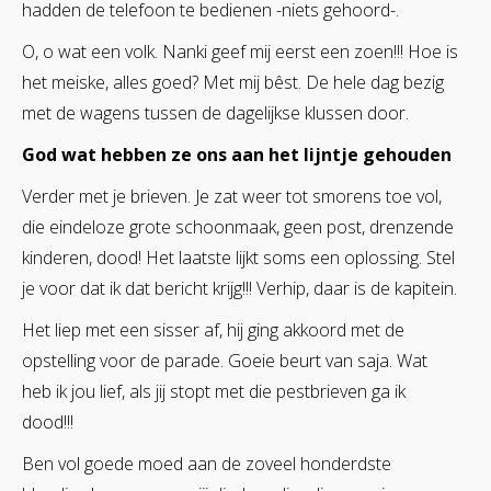
hadden de telefoon te bedienen -niets gehoord-.
O, o wat een volk. Nanki geef mij eerst een zoen!!! Hoe is
het meiske, alles goed? Met mij bêst. De hele dag bezig
met de wagens tussen de dagelijkse klussen door.
God wat hebben ze ons aan het lijntje gehouden
Verder met je brieven. Je zat weer tot smorens toe vol,
die eindeloze grote schoonmaak, geen post, drenzende
kinderen, dood! Het laatste lijkt soms een oplossing. Stel
je voor dat ik dat bericht krijg!!! Verhip, daar is de kapitein.
Het liep met een sisser af, hij ging akkoord met de
opstelling voor de parade. Goeie beurt van saja. Wat
heb ik jou lief, als jij stopt met die pestbrieven ga ik
dood!!!
Ben vol goede moed aan de zoveel honderdste