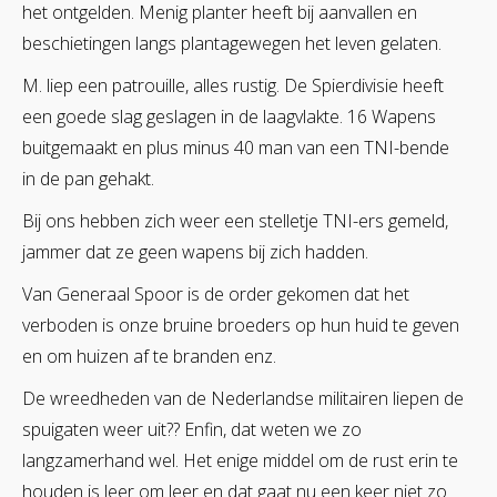
het ontgelden. Menig planter heeft bij aanvallen en
beschietingen langs plantagewegen het leven gelaten.
M. liep een patrouille, alles rustig. De Spierdivisie heeft
een goede slag geslagen in de laagvlakte. 16 Wapens
buitgemaakt en plus minus 40 man van een TNI-bende
in de pan gehakt.
Bij ons hebben zich weer een stelletje TNI-ers gemeld,
jammer dat ze geen wapens bij zich hadden.
Van Generaal Spoor is de order gekomen dat het
verboden is onze bruine broeders op hun huid te geven
en om huizen af te branden enz.
De wreedheden van de Nederlandse militairen liepen de
spuigaten weer uit?? Enfin, dat weten we zo
langzamerhand wel. Het enige middel om de rust erin te
houden is leer om leer en dat gaat nu een keer niet zo