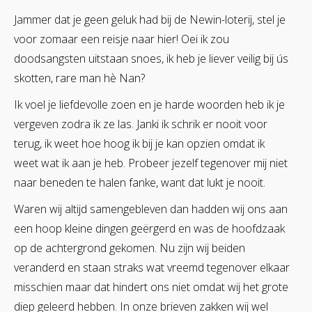
Jammer dat je geen geluk had bij de Newin-loterij, stel je
voor zomaar een reisje naar hier! Oei ik zou
doodsangsten uitstaan snoes, ik heb je liever veilig bij ús
skotten, rare man hè Nan?
Ik voel je liefdevolle zoen en je harde woorden heb ik je
vergeven zodra ik ze las. Janki ik schrik er nooit voor
terug, ik weet hoe hoog ik bij je kan opzien omdat ik
weet wat ik aan je heb. Probeer jezelf tegenover mij niet
naar beneden te halen fanke, want dat lukt je nooit.
Waren wij altijd samengebleven dan hadden wij ons aan
een hoop kleine dingen geërgerd en was de hoofdzaak
op de achtergrond gekomen. Nu zijn wij beiden
veranderd en staan straks wat vreemd tegenover elkaar
misschien maar dat hindert ons niet omdat wij het grote
diep geleerd hebben. In onze brieven zakken wij wel