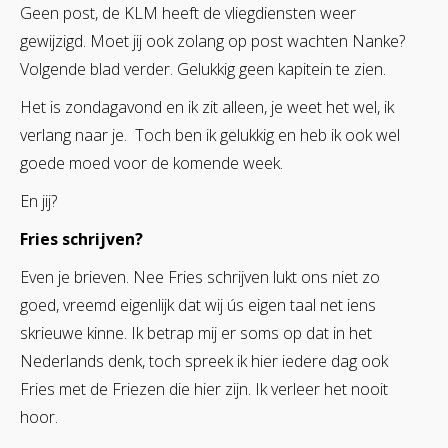
Geen post, de KLM heeft de vliegdiensten weer
gewijzigd. Moet jij ook zolang op post wachten Nanke?
Volgende blad verder. Gelukkig geen kapitein te zien.
Het is zondagavond en ik zit alleen, je weet het wel, ik
verlang naar je. Toch ben ik gelukkig en heb ik ook wel
goede moed voor de komende week.
En jij?
Fries schrijven?
Even je brieven. Nee Fries schrijven lukt ons niet zo
goed, vreemd eigenlijk dat wij ús eigen taal net iens
skrieuwe kinne. Ik betrap mij er soms op dat in het
Nederlands denk, toch spreek ik hier iedere dag ook
Fries met de Friezen die hier zijn. Ik verleer het nooit
hoor.