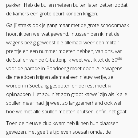
pakken. Heb de bullen meteen buiten laten zetten zodat
de kamers een grote beurt konden krijgen.
Ga jij straks ook je gang maar met de grote schoonmaak
hoor, ik ben wel wat gewend. Intussen ben ik met de
wagens bezig geweest die allemaal weer een militair
prentje en een nummer moeten hebben, van ons, van
ste
de Staf en van de C-batterij. Ik weet wat ik tot de 30
voor de parade in Bandoeng moet doen. Alle wagens
die meedoen krijgen allemaal een nieuw verfje, ze
worden in Soebang gespoten en de rest moet ik
opknappen. Het zou niet zo’n groot karwei zijn als ik alle
spullen maar had. Jij weet zo langzamerhand ook wel
hoe we met alle spullen moeten prutsen, enfin, het gaat.
Toen de nieuwe club kwam heb ik hen hun plaatsen
gewezen. Het geeft altijd even soesah omdat de