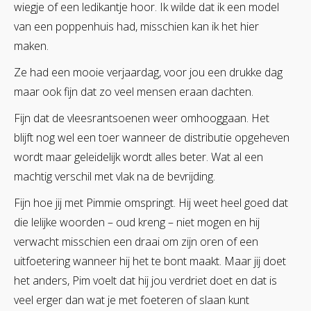
wiegje of een ledikantje hoor. Ik wilde dat ik een model
van een poppenhuis had, misschien kan ik het hier
maken.
Ze had een mooie verjaardag, voor jou een drukke dag
maar ook fijn dat zo veel mensen eraan dachten.
Fijn dat de vleesrantsoenen weer omhooggaan. Het
blijft nog wel een toer wanneer de distributie opgeheven
wordt maar geleidelijk wordt alles beter. Wat al een
machtig verschil met vlak na de bevrijding.
Fijn hoe jij met Pimmie omspringt. Hij weet heel goed dat
die lelijke woorden – oud kreng – niet mogen en hij
verwacht misschien een draai om zijn oren of een
uitfoetering wanneer hij het te bont maakt. Maar jij doet
het anders, Pim voelt dat hij jou verdriet doet en dat is
veel erger dan wat je met foeteren of slaan kunt