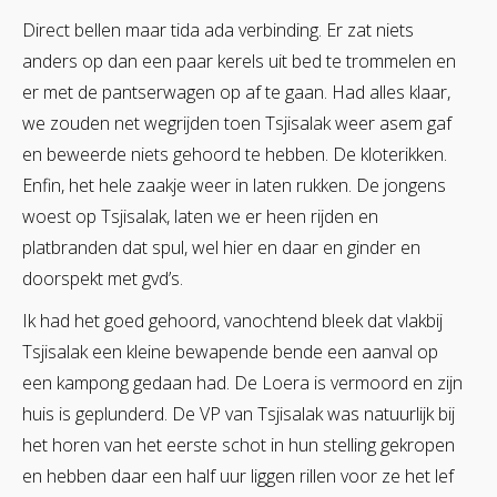
Direct bellen maar tida ada verbinding. Er zat niets
anders op dan een paar kerels uit bed te trommelen en
er met de pantserwagen op af te gaan. Had alles klaar,
we zouden net wegrijden toen Tsjisalak weer asem gaf
en beweerde niets gehoord te hebben. De kloterikken.
Enfin, het hele zaakje weer in laten rukken. De jongens
woest op Tsjisalak, laten we er heen rijden en
platbranden dat spul, wel hier en daar en ginder en
doorspekt met gvd’s.
Ik had het goed gehoord, vanochtend bleek dat vlakbij
Tsjisalak een kleine bewapende bende een aanval op
een kampong gedaan had. De Loera is vermoord en zijn
huis is geplunderd. De VP van Tsjisalak was natuurlijk bij
het horen van het eerste schot in hun stelling gekropen
en hebben daar een half uur liggen rillen voor ze het lef