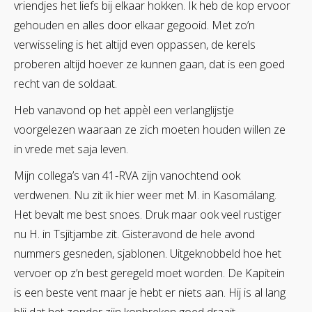
vriendjes het liefs bij elkaar hokken. Ik heb de kop ervoor
gehouden en alles door elkaar gegooid. Met zo’n
verwisseling is het altijd even oppassen, de kerels
proberen altijd hoever ze kunnen gaan, dat is een goed
recht van de soldaat.
Heb vanavond op het appèl een verlanglijstje
voorgelezen waaraan ze zich moeten houden willen ze
in vrede met saja leven.
Mijn collega’s van 41-RVA zijn vanochtend ook
verdwenen. Nu zit ik hier weer met M. in Kasomálang.
Het bevalt me best snoes. Druk maar ook veel rustiger
nu H. in Tsjitjambe zit. Gisteravond de hele avond
nummers gesneden, sjablonen. Uitgeknobbeld hoe het
vervoer op z’n best geregeld moet worden. De Kapitein
is een beste vent maar je hebt er niets aan. Hij is al lang