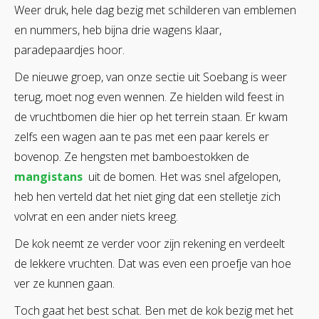
Weer druk, hele dag bezig met schilderen van emblemen
en nummers, heb bijna drie wagens klaar,
paradepaardjes hoor.
De nieuwe groep, van onze sectie uit Soebang is weer
terug, moet nog even wennen. Ze hielden wild feest in
de vruchtbomen die hier op het terrein staan. Er kwam
zelfs een wagen aan te pas met een paar kerels er
bovenop. Ze hengsten met bamboestokken de
mangistans
uit de bomen. Het was snel afgelopen,
heb hen verteld dat het niet ging dat een stelletje zich
volvrat en een ander niets kreeg.
De kok neemt ze verder voor zijn rekening en verdeelt
de lekkere vruchten. Dat was even een proefje van hoe
ver ze kunnen gaan.
Toch gaat het best schat. Ben met de kok bezig met het