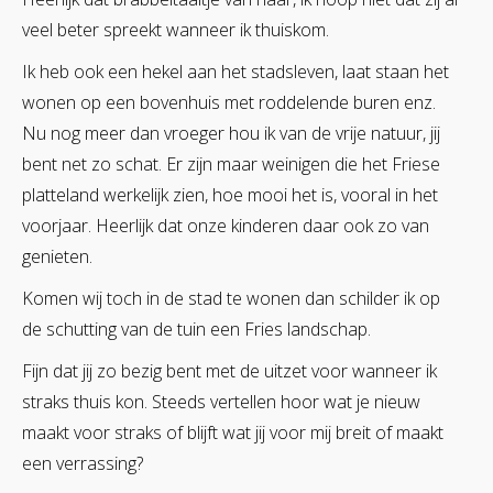
veel beter spreekt wanneer ik thuiskom.
Ik heb ook een hekel aan het stadsleven, laat staan het
wonen op een bovenhuis met roddelende buren enz.
Nu nog meer dan vroeger hou ik van de vrije natuur, jij
bent net zo schat. Er zijn maar weinigen die het Friese
platteland werkelijk zien, hoe mooi het is, vooral in het
voorjaar. Heerlijk dat onze kinderen daar ook zo van
genieten.
Komen wij toch in de stad te wonen dan schilder ik op
de schutting van de tuin een Fries landschap.
Fijn dat jij zo bezig bent met de uitzet voor wanneer ik
straks thuis kon. Steeds vertellen hoor wat je nieuw
maakt voor straks of blijft wat jij voor mij breit of maakt
een verrassing?