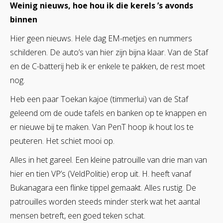
Weinig nieuws, hoe hou ik die kerels ’s avonds
binnen
Hier geen nieuws. Hele dag EM-metjes en nummers
schilderen. De auto’s van hier zijn bijna klaar. Van de Staf
en de C-batterij heb ik er enkele te pakken, de rest moet
nog.
Heb een paar Toekan kajoe (timmerlui) van de Staf
geleend om de oude tafels en banken op te knappen en
er nieuwe bij te maken. Van PenT hoop ik hout los te
peuteren. Het schiet mooi op.
Alles in het gareel. Een kleine patrouille van drie man van
hier en tien VP’s (VeldPolitie) erop uit. H. heeft vanaf
Bukanagara een flinke tippel gemaakt. Alles rustig. De
patrouilles worden steeds minder sterk wat het aantal
mensen betreft, een goed teken schat.