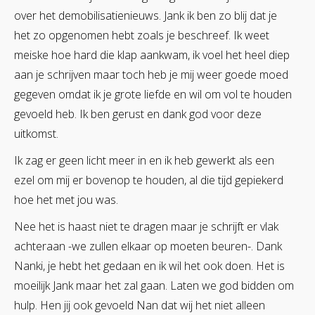
over het demobilisatienieuws. Jank ik ben zo blij dat je
het zo opgenomen hebt zoals je beschreef. Ik weet
meiske hoe hard die klap aankwam, ik voel het heel diep
aan je schrijven maar toch heb je mij weer goede moed
gegeven omdat ik je grote liefde en wil om vol te houden
gevoeld heb. Ik ben gerust en dank god voor deze
uitkomst.
Ik zag er geen licht meer in en ik heb gewerkt als een
ezel om mij er bovenop te houden, al die tijd gepiekerd
hoe het met jou was.
Nee het is haast niet te dragen maar je schrijft er vlak
achteraan -we zullen elkaar op moeten beuren-. Dank
Nanki, je hebt het gedaan en ik wil het ook doen. Het is
moeilijk Jank maar het zal gaan. Laten we god bidden om
hulp. Hen jij ook gevoeld Nan dat wij het niet alleen