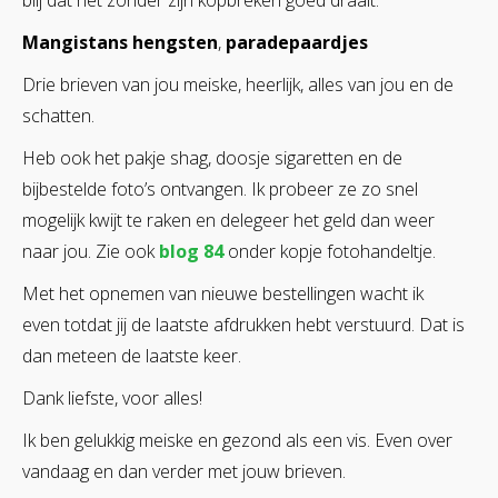
blij dat het zonder zijn kopbreken goed draait.
Mangistans hengsten
,
paradepaardjes
Drie brieven van jou meiske, heerlijk, alles van jou en de
schatten.
Heb ook het pakje shag, doosje sigaretten en de
bijbestelde foto’s ontvangen. Ik probeer ze zo snel
mogelijk kwijt te raken en delegeer het geld dan weer
naar jou. Zie ook
blog 84
onder kopje fotohandeltje.
Met het opnemen van nieuwe bestellingen wacht ik
even totdat jij de laatste afdrukken hebt verstuurd. Dat is
dan meteen de laatste keer.
Dank liefste, voor alles!
Ik ben gelukkig meiske en gezond als een vis. Even over
vandaag en dan verder met jouw brieven.