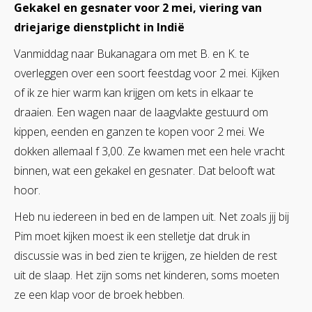
Gekakel en gesnater voor 2 mei, viering van
driejarige dienstplicht in Indië
Vanmiddag naar Bukanagara om met B. en K. te
overleggen over een soort feestdag voor 2 mei. Kijken
of ik ze hier warm kan krijgen om kets in elkaar te
draaien. Een wagen naar de laagvlakte gestuurd om
kippen, eenden en ganzen te kopen voor 2 mei. We
dokken allemaal f 3,00. Ze kwamen met een hele vracht
binnen, wat een gekakel en gesnater. Dat belooft wat
hoor.
Heb nu iedereen in bed en de lampen uit. Net zoals jij bij
Pim moet kijken moest ik een stelletje dat druk in
discussie was in bed zien te krijgen, ze hielden de rest
uit de slaap. Het zijn soms net kinderen, soms moeten
ze een klap voor de broek hebben.