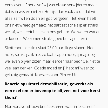
eens even af net alsof wij van elkaar verwijderen maar
dat is in wezen niet zo. Het lijkt dan vaak zo omdat wij
alles zelf willen doen en god vergeten. Het leven heeft
ons niet wreed gemaakt, het sarcastische slijt er straks
wel af, wel heeft het leven ons gehard. We weten wat er
te koop is. We komen straks goed beslagen ten ijs.
Skottebout, de klok slaat 23.00 uur. Ik ga slapen. Nee
hoor, straks ga ik niet zo laat slapen hoor, jij mag nog
wel even blijven zitten maar eerder naar bed? Oe, niet te
veel aan denken. Goede moed en jij hebt mij weer zo
gelukkig gemaakt. Koeskes voor Pim en Uk.
Reactie op uitstel demobilisatie, gewerkt als
een ezel om er bovenop te blijven, net voor kerst
thuis?
Nan vanavond jouw brief gekregen waarin je schreef