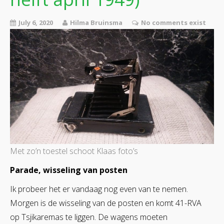
July 6, 2020
Hilma Bruinsma
No comments exist
Met zo’n toestel schoot Klaas foto’s
Parade, wisseling van posten
Ik probeer het er vandaag nog even van te nemen.
Morgen is de wisseling van de posten en komt 41-RVA
op Tsjikaremas te liggen. De wagens moeten