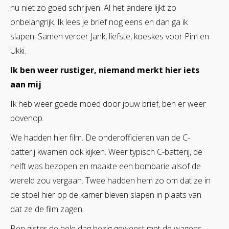
nu niet zo goed schrijven. Al het andere lijkt zo
onbelangrijk. Ik lees je brief nog eens en dan ga ik
slapen. Samen verder Jank, liefste, koeskes voor Pim en
Ukki.
Ik ben weer rustiger, niemand merkt hier iets
aan mij
Ik heb weer goede moed door jouw brief, ben er weer
bovenop.
We hadden hier film. De onderofficieren van de C-
batterij kwamen ook kijken. Weer typisch C-batterij, de
helft was bezopen en maakte een bombarie alsof de
wereld zou vergaan. Twee hadden hem zo om dat ze in
de stoel hier op de kamer bleven slapen in plaats van
dat ze de film zagen.
Ben gister de hele dag bezig geweest met de wagens,