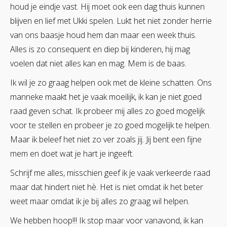
houd je eindje vast. Hij moet ook een dag thuis kunnen
blijven en lief met Ukki spelen. Lukt het niet zonder herrie
van ons baasje houd hem dan maar een week thuis.
Alles is zo consequent en diep bij kinderen, hij mag
voelen dat niet alles kan en mag. Mem is de baas.
Ik wil je zo graag helpen ook met de kleine schatten. Ons
manneke maakt het je vaak moeilijk, ik kan je niet goed
raad geven schat. Ik probeer mij alles zo goed mogelijk
voor te stellen en probeer je zo goed mogelijk te helpen.
Maar ik beleef het niet zo ver zoals jij. Jij bent een fijne
mem en doet wat je hart je ingeeft.
Schrijf me alles, misschien geef ik je vaak verkeerde raad
maar dat hindert niet hè. Het is niet omdat ik het beter
weet maar omdat ik je bij alles zo graag wil helpen.
We hebben hoop!!! Ik stop maar voor vanavond, ik kan