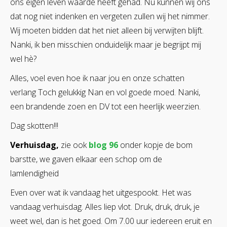
ons eigen leven waarde heeft gehad. Nu kunnen wij ons
dat nog niet indenken en vergeten zullen wij het nimmer.
Wij moeten bidden dat het niet alleen bij verwijten blijft.
Nanki, ik ben misschien onduidelijk maar je begrijpt mij
wel hè?
Alles, voel even hoe ik naar jou en onze schatten
verlang Toch gelukkig Nan en vol goede moed. Nanki,
een brandende zoen en DV tot een heerlijk weerzien.
Dag skotten!!!
Verhuisdag,
zie ook
blog 96
onder kopje de bom
barstte, we gaven elkaar een schop om de
lamlendigheid
Even over wat ik vandaag het uitgespookt. Het was
vandaag verhuisdag. Alles liep vlot. Druk, druk, druk, je
weet wel, dan is het goed. Om 7.00 uur iedereen eruit en