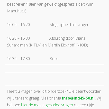
bespreken ‘Talen van geweld’ (gespreksleider: Wim
Manuhutu)
16.00 – 16.20 Mogelijkheid tot vragen
16.20 – 16.30 Afsluiting door Diana
Suhardiman (KITLV) en Martijn Eickhoff (NIOD)
16.30 – 17.30 Borrel
Heeft u vragen over dit onderzoek? Die beantwoorden
wij uiteraard graag. Mail ons via
info@ind45-50.nl
.
Wij
hebben
hier de meest gestelde vragen
op een rijtje