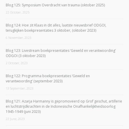
Blog 125: Symposium Overdracht van trauma (oktober 2025)
22 October, 2025
Blog 124: Hoe zit Klaas in dit alles, laatste nieuwsbrief ODGOI,
terugkijken boekpresentaties 3 oktober, (oktober 2023)
6 November, 2023
Blog 123: Livestream boekpresentaties ‘Geweld en verantwoording’
ODGOI (3 oktober 2023)
2 October, 2023
Blog 122: Programma boekpresentaties ‘Geweld en
verantwoording’ (september 2023)
13 September, 2023
Blog 121: Azarja Harmanny is gepromoveerd op Grof geschut, artillerie
en luchtstrijdkrachten in de Indonesische Onafhankelijkheidsoorlog
1945-1949 (juni 2023)
22 June, 2023