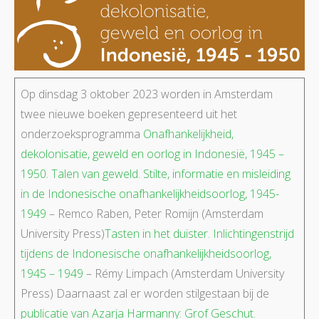
Op dinsdag 3 oktober 2023 worden in Amsterdam
twee nieuwe boeken gepresenteerd uit het
onderzoeksprogramma
Onafhankelijkheid,
dekolonisatie, geweld en oorlog in Indonesië, 1945 –
1950
.
Talen van geweld. Stilte, informatie en misleiding
in de Indonesische onafhankelijkheidsoorlog, 1945-
1949
– Remco Raben, Peter Romijn (Amsterdam
University Press)
Tasten in het duister. Inlichtingenstrijd
tijdens de Indonesische onafhankelijkheidsoorlog,
1945 – 1949
– Rémy Limpach (Amsterdam University
Press) Daarnaast zal er worden stilgestaan bij de
publicatie van Azarja Harmanny: Grof Geschut.