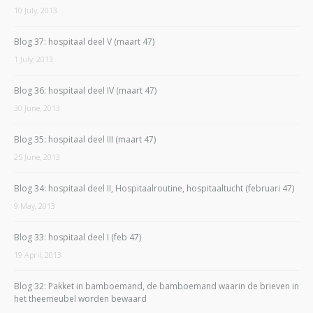
10 July, 2013
Blog 37: hospitaal deel V (maart 47)
1 July, 2013
Blog 36: hospitaal deel IV (maart 47)
30 June, 2013
Blog 35: hospitaal deel III (maart 47)
25 June, 2013
Blog 34: hospitaal deel II, Hospitaalroutine, hospitaaltucht (februari 47)
9 May, 2013
Blog 33: hospitaal deel I (feb 47)
19 April, 2013
Blog 32: Pakket in bamboemand, de bamboemand waarin de brieven in
het theemeubel worden bewaard