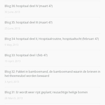
Blog 36: hospitaal deel IV (maart 47)
30 June, 2013
Blog 35: hospitaal deel III (maart 47)
25 June, 2013
Blog 34: hospitaal deel II, Hospitaalroutine, hospitaaltucht (februari 47)
9 May, 2013
Blog 33: hospitaal deel I (feb 47)
19 April, 2013
Blog 32: Pakket in bamboemand, de bamboemand waarin de brieven in
het theemeubel worden bewaard
3 April, 2013
Blog 31: Er wordt weer rijst geplant; reusachtige heilige bomen
28 March, 2013