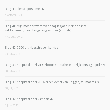
Blog 42: Flessenpost (mei 47)
4 October, 2013
Blog 41: Mijn moeder wordt vandaag 89 jaar, kleinode met
veldbloemen, naar Tangerang 2-6 RVA (april 47)
4 August, 2013
Blog 40: 7500 dichtbeschreven kantjes
23 July, 2013
Blog 39: hospitaal deel VII, Geboorte Betsche, eindelijk ontslag (april 47)
18 July, 2013
Blog 38: hospitaal deel VI, Overeenkomst van Linggadjati (maart 47)
10 July, 2013
Blog 37: hospitaal deel V (maart 47)
1 July, 2013