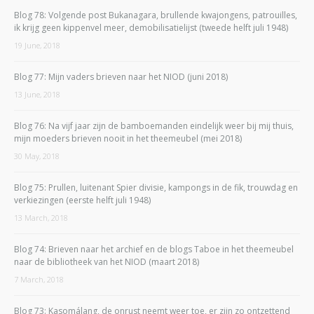
Blog 78: Volgende post Bukanagara, brullende kwajongens, patrouilles,
ik krijg geen kippenvel meer, demobilisatielijst (tweede helft juli 1948)
19 June, 2018
Blog 77: Mijn vaders brieven naar het NIOD (juni 2018)
13 June, 2018
Blog 76: Na vijf jaar zijn de bamboemanden eindelijk weer bij mij thuis,
mijn moeders brieven nooit in het theemeubel (mei 2018)
30 May, 2018
Blog 75: Prullen, luitenant Spier divisie, kampongs in de fik, trouwdag en
verkiezingen (eerste helft juli 1948)
13 March, 2018
Blog 74: Brieven naar het archief en de blogs Taboe in het theemeubel
naar de bibliotheek van het NIOD (maart 2018)
7 March, 2018
Blog 73: Kasomálang, de onrust neemt weer toe, er zijn zo ontzettend