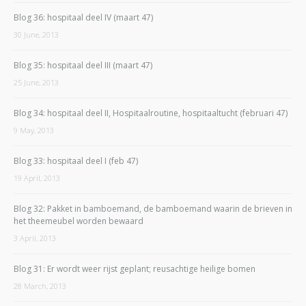
Blog 36: hospitaal deel IV (maart 47)
30 June, 2013
Blog 35: hospitaal deel III (maart 47)
25 June, 2013
Blog 34: hospitaal deel II, Hospitaalroutine, hospitaaltucht (februari 47)
9 May, 2013
Blog 33: hospitaal deel I (feb 47)
19 April, 2013
Blog 32: Pakket in bamboemand, de bamboemand waarin de brieven in
het theemeubel worden bewaard
3 April, 2013
Blog 31: Er wordt weer rijst geplant; reusachtige heilige bomen
28 March, 2013