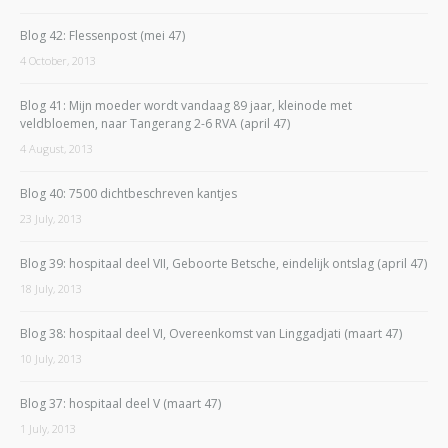
Blog 42: Flessenpost (mei 47)
4 October, 2013
Blog 41: Mijn moeder wordt vandaag 89 jaar, kleinode met
veldbloemen, naar Tangerang 2-6 RVA (april 47)
4 August, 2013
Blog 40: 7500 dichtbeschreven kantjes
23 July, 2013
Blog 39: hospitaal deel VII, Geboorte Betsche, eindelijk ontslag (april 47)
18 July, 2013
Blog 38: hospitaal deel VI, Overeenkomst van Linggadjati (maart 47)
10 July, 2013
Blog 37: hospitaal deel V (maart 47)
1 July, 2013