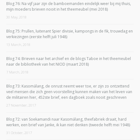
Blog 76: Na vijf jaar zijn de bamboemanden eindelijk weer bij mij thuis,
mijn moeders brieven nooit in het theemeubel (mei 2018)
30 May, 2018
Blog 75: Prullen, luitenant Spier divisie, kampongs in de fik, trouwdag en
verkiezingen (eerste helft juli 1948)
13 March, 2018
Blog 74: Brieven naar het archief en de blogs Taboe in het theemeubel
naar de bibliotheek van het NIOD (maart 2018)
7 March, 2018
Blog 73: Kasomálang, de onrust neemt weer toe, er zijn zo ontzettend
veel mensen die zich geen voorstelling kunnen maken van het leven van
de militairen hier, 452ste brief, een dagboek zoals nooit geschreven
27 November, 2017
Blog 72: van Soekamandi naar Kasomálang, theefabriek draait, hard
werken, een brief van Janke, ik kan niet denken (tweede helft mei 1948)
31 October, 2017