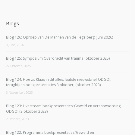
Blogs
Blog 126: Oproep van De Mannen van de Tegelberg (juni 2026)
3 June, 2026
Blog 125: Symposium Overdracht van trauma (oktober 2025)
22 October, 2025
Blog 124: Hoe zit Klaas in dit alles, laatste nieuwsbrief ODGOI,
terugkijken boekpresentaties 3 oktober, (oktober 2023)
6 November, 2023
Blog 123: Livestream boekpresentaties ‘Geweld en verantwoording’
ODGOI (3 oktober 2023)
2 October, 2023
Blog 122: Programma boekpresentaties ‘Geweld en