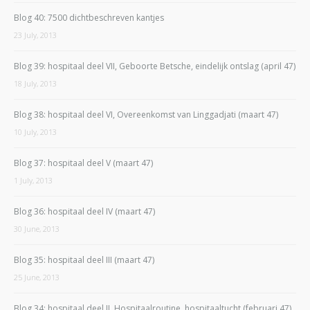
Blog 40: 7500 dichtbeschreven kantjes
23 July, 2013
Blog 39: hospitaal deel VII, Geboorte Betsche, eindelijk ontslag (april 47)
18 July, 2013
Blog 38: hospitaal deel VI, Overeenkomst van Linggadjati (maart 47)
10 July, 2013
Blog 37: hospitaal deel V (maart 47)
1 July, 2013
Blog 36: hospitaal deel IV (maart 47)
30 June, 2013
Blog 35: hospitaal deel III (maart 47)
25 June, 2013
Blog 34: hospitaal deel II, Hospitaalroutine, hospitaaltucht (februari 47)