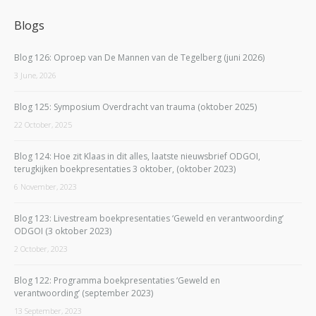
Blogs
Blog 126: Oproep van De Mannen van de Tegelberg (juni 2026)
3 June, 2026
Blog 125: Symposium Overdracht van trauma (oktober 2025)
22 October, 2025
Blog 124: Hoe zit Klaas in dit alles, laatste nieuwsbrief ODGOI,
terugkijken boekpresentaties 3 oktober, (oktober 2023)
6 November, 2023
Blog 123: Livestream boekpresentaties ‘Geweld en verantwoording’
ODGOI (3 oktober 2023)
2 October, 2023
Blog 122: Programma boekpresentaties ‘Geweld en
verantwoording’ (september 2023)
13 September, 2023