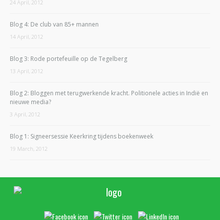
24 April, 2012
Blog 4: De club van 85+ mannen
14 April, 2012
Blog 3: Rode portefeuille op de Tegelberg
13 April, 2012
Blog 2: Bloggen met terugwerkende kracht. Politionele acties in Indië en
nieuwe media?
3 April, 2012
Blog 1: Signeersessie Keerkring tijdens boekenweek
19 March, 2012