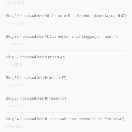
23 July, 2013
Blog 39: hospitaal deel VII, Geboorte Betsche, eindelijk ontslag (april 47)
18 July, 2013
Blog 38: hospitaal deel VI, Overeenkomst van Linggadjati (maart 47)
10 July, 2013
Blog 37: hospitaal deel V (maart 47)
1 July, 2013
Blog 36: hospitaal deel IV (maart 47)
30 June, 2013
Blog 35: hospitaal deel III (maart 47)
25 June, 2013
Blog 34: hospitaal deel II, Hospitaalroutine, hospitaaltucht (februari 47)
9 May, 2013