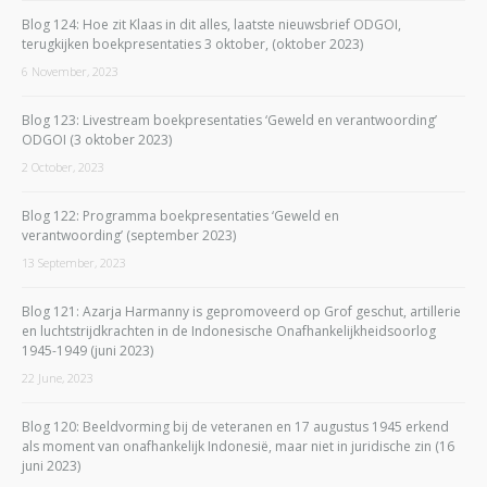
Blog 124: Hoe zit Klaas in dit alles, laatste nieuwsbrief ODGOI,
terugkijken boekpresentaties 3 oktober, (oktober 2023)
6 November, 2023
Blog 123: Livestream boekpresentaties ‘Geweld en verantwoording’
ODGOI (3 oktober 2023)
2 October, 2023
Blog 122: Programma boekpresentaties ‘Geweld en
verantwoording’ (september 2023)
13 September, 2023
Blog 121: Azarja Harmanny is gepromoveerd op Grof geschut, artillerie
en luchtstrijdkrachten in de Indonesische Onafhankelijkheidsoorlog
1945-1949 (juni 2023)
22 June, 2023
Blog 120: Beeldvorming bij de veteranen en 17 augustus 1945 erkend
als moment van onafhankelijk Indonesië, maar niet in juridische zin (16
juni 2023)