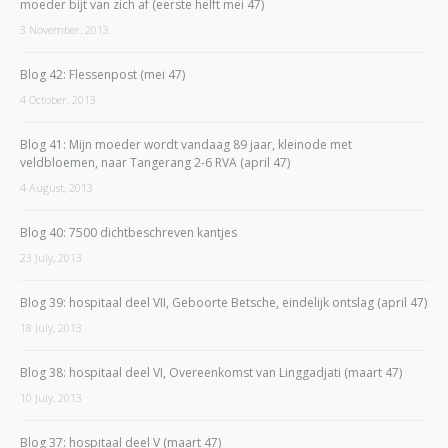
moeder bijt van zich af (eerste helft mei 47)
3 November, 2013
Blog 42: Flessenpost (mei 47)
4 October, 2013
Blog 41: Mijn moeder wordt vandaag 89 jaar, kleinode met
veldbloemen, naar Tangerang 2-6 RVA (april 47)
4 August, 2013
Blog 40: 7500 dichtbeschreven kantjes
23 July, 2013
Blog 39: hospitaal deel VII, Geboorte Betsche, eindelijk ontslag (april 47)
18 July, 2013
Blog 38: hospitaal deel VI, Overeenkomst van Linggadjati (maart 47)
10 July, 2013
Blog 37: hospitaal deel V (maart 47)