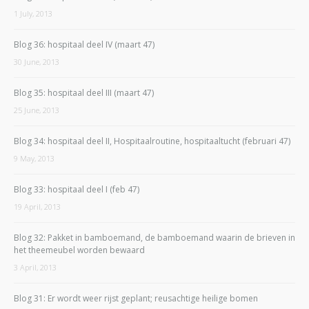
1 July, 2013
Blog 36: hospitaal deel IV (maart 47)
30 June, 2013
Blog 35: hospitaal deel III (maart 47)
25 June, 2013
Blog 34: hospitaal deel II, Hospitaalroutine, hospitaaltucht (februari 47)
9 May, 2013
Blog 33: hospitaal deel I (feb 47)
19 April, 2013
Blog 32: Pakket in bamboemand, de bamboemand waarin de brieven in
het theemeubel worden bewaard
3 April, 2013
Blog 31: Er wordt weer rijst geplant; reusachtige heilige bomen