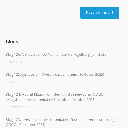
Blogs
Blog 126: Oproep van De Mannen van de Tegelberg (juni 2026)
3 June, 2026
Blog 125: Symposium Overdracht van trauma (oktober 2025)
22 October, 2025
Blog 124: Hoe zit Klaas in dit alles, laatste nieuwsbrief ODGOI,
terugkijken boekpresentaties 3 oktober, (oktober 2023)
6 November, 2023
Blog 123: Livestream boekpresentaties ‘Geweld en verantwoording’
ODGOI (3 oktober 2023)