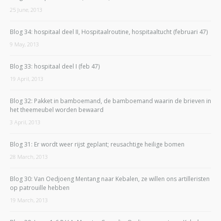
25 June, 2013
Blog 34: hospitaal deel II, Hospitaalroutine, hospitaaltucht (februari 47)
9 May, 2013
Blog 33: hospitaal deel I (feb 47)
19 April, 2013
Blog 32: Pakket in bamboemand, de bamboemand waarin de brieven in
het theemeubel worden bewaard
3 April, 2013
Blog 31: Er wordt weer rijst geplant; reusachtige heilige bomen
28 March, 2013
Blog 30: Van Oedjoeng Mentang naar Kebalen, ze willen ons artilleristen
op patrouille hebben
19 March, 2013