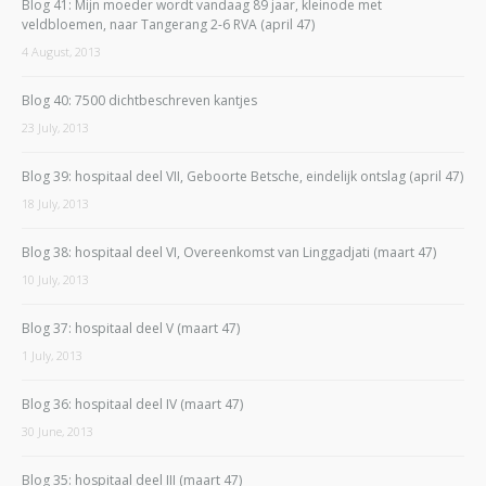
Blog 41: Mijn moeder wordt vandaag 89 jaar, kleinode met
veldbloemen, naar Tangerang 2-6 RVA (april 47)
4 August, 2013
Blog 40: 7500 dichtbeschreven kantjes
23 July, 2013
Blog 39: hospitaal deel VII, Geboorte Betsche, eindelijk ontslag (april 47)
18 July, 2013
Blog 38: hospitaal deel VI, Overeenkomst van Linggadjati (maart 47)
10 July, 2013
Blog 37: hospitaal deel V (maart 47)
1 July, 2013
Blog 36: hospitaal deel IV (maart 47)
30 June, 2013
Blog 35: hospitaal deel III (maart 47)