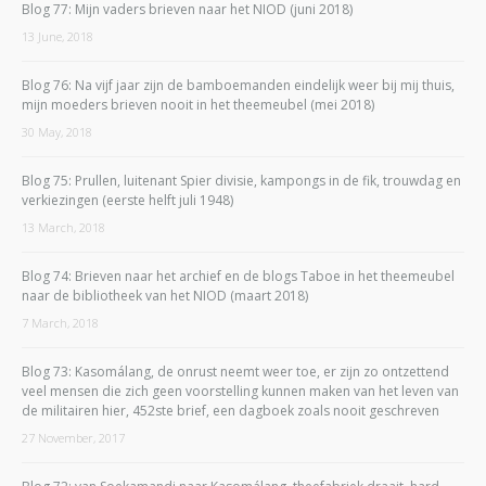
Blog 77: Mijn vaders brieven naar het NIOD (juni 2018)
13 June, 2018
Blog 76: Na vijf jaar zijn de bamboemanden eindelijk weer bij mij thuis,
mijn moeders brieven nooit in het theemeubel (mei 2018)
30 May, 2018
Blog 75: Prullen, luitenant Spier divisie, kampongs in de fik, trouwdag en
verkiezingen (eerste helft juli 1948)
13 March, 2018
Blog 74: Brieven naar het archief en de blogs Taboe in het theemeubel
naar de bibliotheek van het NIOD (maart 2018)
7 March, 2018
Blog 73: Kasomálang, de onrust neemt weer toe, er zijn zo ontzettend
veel mensen die zich geen voorstelling kunnen maken van het leven van
de militairen hier, 452ste brief, een dagboek zoals nooit geschreven
27 November, 2017