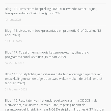
Blog 119: Livestream bespreking ODGOI in Tweede kamer 14 juni;
boekpresentaties 3 oktober (juni 2023)
13 June, 2023
Blog 118: Livestream boekpresentatie en promotie Grof Geschut (12
april 2023)
11 April, 2023
Blog 117: Toegift mem’s mooie kattenoogketting, uitgebreid
programma rond Revolusi! (15 maart 2022)
16 March, 2022
Blog 116: Schatplichtig aan veteranen die hun ervaringen opschreven,
ontwikkelingen van de afgelopen twee weken maken de cirkel rond (21
februari 2022)
21 February, 2022
Blog 115: Resultaten van het onderzoeksprogramma ODGOI in de
nieuwsbrief, excuus van Premier Rutte, regering neemt de
verantwoordelijkheid, link naar NOS De strijd om Indonesië (17 februari