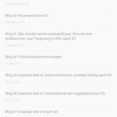
3 November, 2013
Blog 42: Flessenpost (mei 47)
4 October, 2013
Blog 41: Mijn moeder wordt vandaag 89 jaar, kleinode met
veldbloemen, naar Tangerang 2-6 RVA (april 47)
4 August, 2013
Blog 40: 7500 dichtbeschreven kantjes
23 July, 2013
Blog 39: hospitaal deel VII, Geboorte Betsche, eindelijk ontslag (april 47)
18 July, 2013
Blog 38: hospitaal deel VI, Overeenkomst van Linggadjati (maart 47)
10 July, 2013
Blog 37: hospitaal deel V (maart 47)