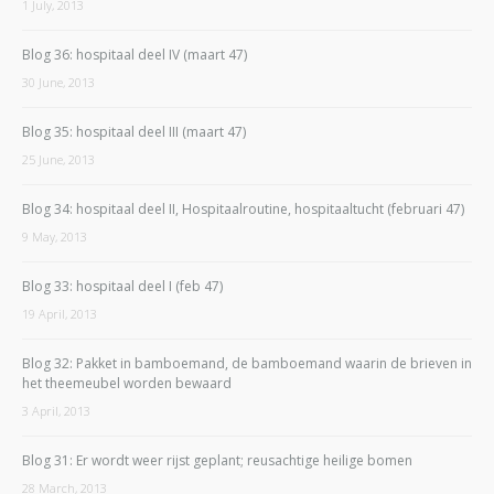
1 July, 2013
Blog 36: hospitaal deel IV (maart 47)
30 June, 2013
Blog 35: hospitaal deel III (maart 47)
25 June, 2013
Blog 34: hospitaal deel II, Hospitaalroutine, hospitaaltucht (februari 47)
9 May, 2013
Blog 33: hospitaal deel I (feb 47)
19 April, 2013
Blog 32: Pakket in bamboemand, de bamboemand waarin de brieven in
het theemeubel worden bewaard
3 April, 2013
Blog 31: Er wordt weer rijst geplant; reusachtige heilige bomen
28 March, 2013