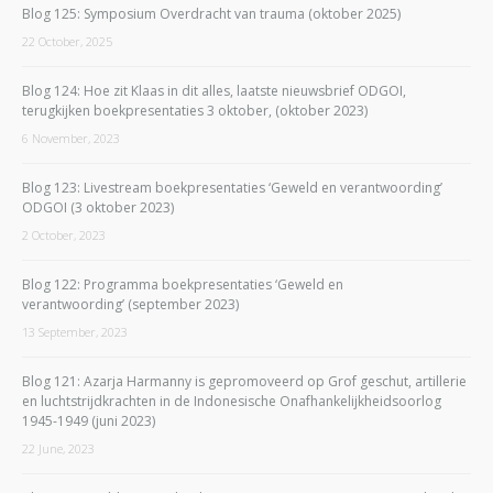
Blog 125: Symposium Overdracht van trauma (oktober 2025)
22 October, 2025
Blog 124: Hoe zit Klaas in dit alles, laatste nieuwsbrief ODGOI,
terugkijken boekpresentaties 3 oktober, (oktober 2023)
6 November, 2023
Blog 123: Livestream boekpresentaties ‘Geweld en verantwoording’
ODGOI (3 oktober 2023)
2 October, 2023
Blog 122: Programma boekpresentaties ‘Geweld en
verantwoording’ (september 2023)
13 September, 2023
Blog 121: Azarja Harmanny is gepromoveerd op Grof geschut, artillerie
en luchtstrijdkrachten in de Indonesische Onafhankelijkheidsoorlog
1945-1949 (juni 2023)
22 June, 2023