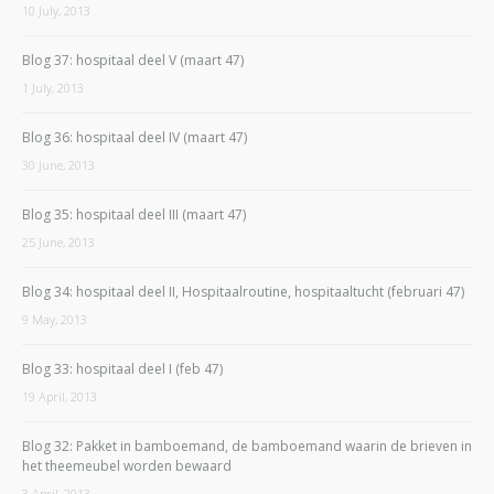
10 July, 2013
Blog 37: hospitaal deel V (maart 47)
1 July, 2013
Blog 36: hospitaal deel IV (maart 47)
30 June, 2013
Blog 35: hospitaal deel III (maart 47)
25 June, 2013
Blog 34: hospitaal deel II, Hospitaalroutine, hospitaaltucht (februari 47)
9 May, 2013
Blog 33: hospitaal deel I (feb 47)
19 April, 2013
Blog 32: Pakket in bamboemand, de bamboemand waarin de brieven in
het theemeubel worden bewaard
3 April, 2013