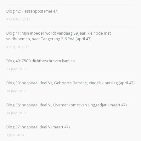
Blog 42: Flessenpost (mei 47)
4 October, 2013
Blog 41: Mijn moeder wordt vandaag 89 jaar, kleinode met
veldbloemen, naar Tangerang 2-6 RVA (april 47)
4 August, 2013
Blog 40: 7500 dichtbeschreven kantjes
23 July, 2013
Blog 39: hospitaal deel VII, Geboorte Betsche, eindelijk ontslag (april 47)
18 July, 2013
Blog 38: hospitaal deel VI, Overeenkomst van Linggadjati (maart 47)
10 July, 2013
Blog 37: hospitaal deel V (maart 47)
1 July, 2013