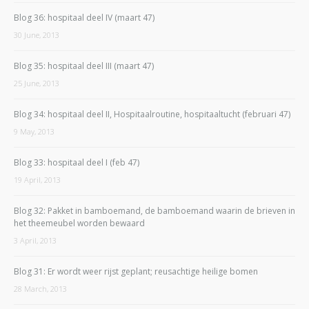
Blog 36: hospitaal deel IV (maart 47)
30 June, 2013
Blog 35: hospitaal deel III (maart 47)
25 June, 2013
Blog 34: hospitaal deel II, Hospitaalroutine, hospitaaltucht (februari 47)
9 May, 2013
Blog 33: hospitaal deel I (feb 47)
19 April, 2013
Blog 32: Pakket in bamboemand, de bamboemand waarin de brieven in
het theemeubel worden bewaard
3 April, 2013
Blog 31: Er wordt weer rijst geplant; reusachtige heilige bomen
28 March, 2013