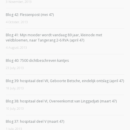
3 November, 2013
Blog 42: Flessenpost (mei 47)
4 October, 2013
Blog 41: Mijn moeder wordt vandaag 89 jaar, kleinode met
veldbloemen, naar Tangerang 2-6 RVA (april 47)
4 August, 2013
Blog 40: 7500 dichtbeschreven kantjes
23 July, 2013
Blog 39: hospitaal deel VII, Geboorte Betsche, eindelijk ontslag (april 47)
18 July, 2013
Blog 38: hospitaal deel VI, Overeenkomst van Linggadjati (maart 47)
10 July, 2013
Blog 37: hospitaal deel V (maart 47)
1 July, 2013