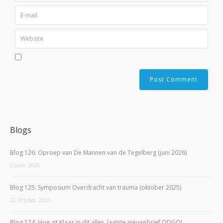
Blogs
Blog 126: Oproep van De Mannen van de Tegelberg (juni 2026)
3 June, 2026
Blog 125: Symposium Overdracht van trauma (oktober 2025)
22 October, 2025
Blog 124: Hoe zit Klaas in dit alles, laatste nieuwsbrief ODGOI,