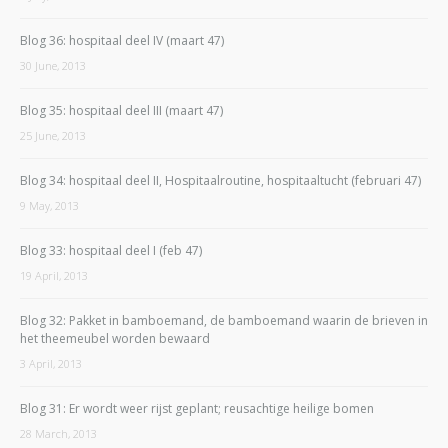
Blog 36: hospitaal deel IV (maart 47)
30 June, 2013
Blog 35: hospitaal deel III (maart 47)
25 June, 2013
Blog 34: hospitaal deel II, Hospitaalroutine, hospitaaltucht (februari 47)
9 May, 2013
Blog 33: hospitaal deel I (feb 47)
19 April, 2013
Blog 32: Pakket in bamboemand, de bamboemand waarin de brieven in
het theemeubel worden bewaard
3 April, 2013
Blog 31: Er wordt weer rijst geplant; reusachtige heilige bomen
28 March, 2013