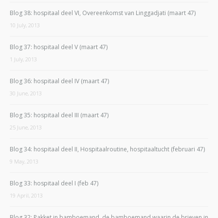
Blog 38: hospitaal deel VI, Overeenkomst van Linggadjati (maart 47)
10 July, 2013
Blog 37: hospitaal deel V (maart 47)
1 July, 2013
Blog 36: hospitaal deel IV (maart 47)
30 June, 2013
Blog 35: hospitaal deel III (maart 47)
25 June, 2013
Blog 34: hospitaal deel II, Hospitaalroutine, hospitaaltucht (februari 47)
9 May, 2013
Blog 33: hospitaal deel I (feb 47)
19 April, 2013
Blog 32: Pakket in bamboemand, de bamboemand waarin de brieven in