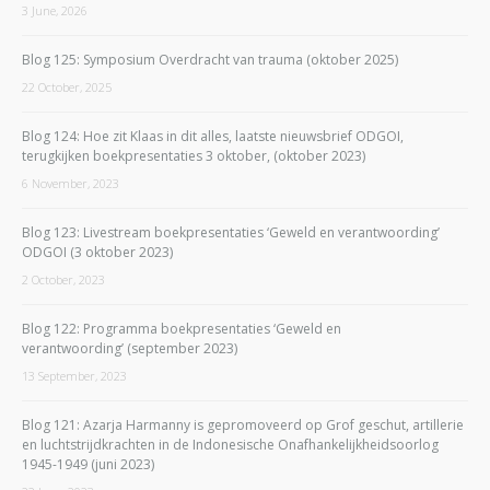
3 June, 2026
Blog 125: Symposium Overdracht van trauma (oktober 2025)
22 October, 2025
Blog 124: Hoe zit Klaas in dit alles, laatste nieuwsbrief ODGOI,
terugkijken boekpresentaties 3 oktober, (oktober 2023)
6 November, 2023
Blog 123: Livestream boekpresentaties ‘Geweld en verantwoording’
ODGOI (3 oktober 2023)
2 October, 2023
Blog 122: Programma boekpresentaties ‘Geweld en
verantwoording’ (september 2023)
13 September, 2023
Blog 121: Azarja Harmanny is gepromoveerd op Grof geschut, artillerie
en luchtstrijdkrachten in de Indonesische Onafhankelijkheidsoorlog
1945-1949 (juni 2023)