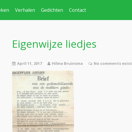
eken
Verhalen
Gedichten
Contact
Eigenwijze liedjes
April 11, 2017
Hilma Bruinsma
No comments exist