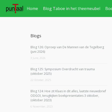
Home
Blog Taboe in het theemeubel
Bo
Blogs
Blog 126: Oproep van De Mannen van de Tegelberg
(juni 2026)
3 June, 2026
Blog 125: Symposium Overdracht van trauma
(oktober 2025)
22 October, 2025
Blog 124: Hoe zit Klaas in dit alles, laatste nieuwsbrief
ODGOI, terugkijken boekpresentaties 3 oktober,
(oktober 2023)
6 November, 2023