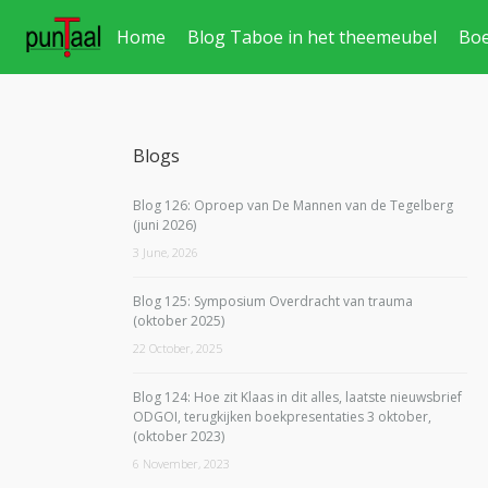
Home
Blog Taboe in het theemeubel
Bo
Blogs
Blog 126: Oproep van De Mannen van de Tegelberg
(juni 2026)
3 June, 2026
Blog 125: Symposium Overdracht van trauma
(oktober 2025)
22 October, 2025
Blog 124: Hoe zit Klaas in dit alles, laatste nieuwsbrief
ODGOI, terugkijken boekpresentaties 3 oktober,
(oktober 2023)
6 November, 2023