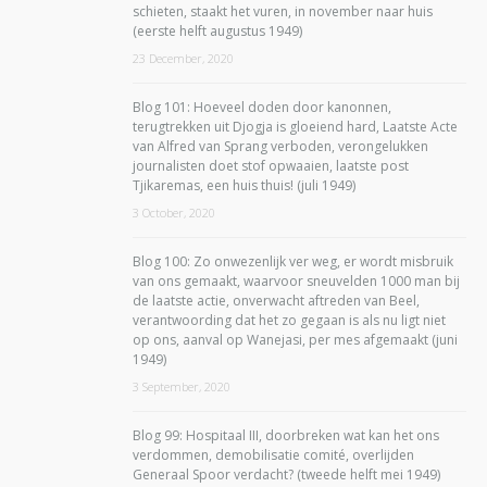
schieten, staakt het vuren, in november naar huis
(eerste helft augustus 1949)
23 December, 2020
Blog 101: Hoeveel doden door kanonnen,
terugtrekken uit Djogja is gloeiend hard, Laatste Acte
van Alfred van Sprang verboden, verongelukken
journalisten doet stof opwaaien, laatste post
Tjikaremas, een huis thuis! (juli 1949)
3 October, 2020
Blog 100: Zo onwezenlijk ver weg, er wordt misbruik
van ons gemaakt, waarvoor sneuvelden 1000 man bij
de laatste actie, onverwacht aftreden van Beel,
verantwoording dat het zo gegaan is als nu ligt niet
op ons, aanval op Wanejasi, per mes afgemaakt (juni
1949)
3 September, 2020
Blog 99: Hospitaal III, doorbreken wat kan het ons
verdommen, demobilisatie comité, overlijden
Generaal Spoor verdacht? (tweede helft mei 1949)