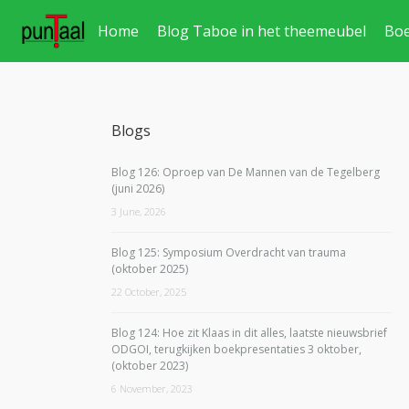
Home
Blog Taboe in het theemeubel
Bo
Blogs
Blog 126: Oproep van De Mannen van de Tegelberg
(juni 2026)
3 June, 2026
Blog 125: Symposium Overdracht van trauma
(oktober 2025)
22 October, 2025
Blog 124: Hoe zit Klaas in dit alles, laatste nieuwsbrief
ODGOI, terugkijken boekpresentaties 3 oktober,
(oktober 2023)
6 November, 2023