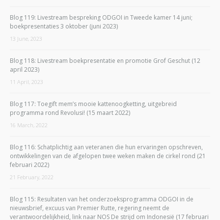
Blog 119: Livestream bespreking ODGOI in Tweede kamer 14 juni;
boekpresentaties 3 oktober (juni 2023)
13 June, 2023
Blog 118: Livestream boekpresentatie en promotie Grof Geschut (12
april 2023)
11 April, 2023
Blog 117: Toegift mem’s mooie kattenoogketting, uitgebreid
programma rond Revolusi! (15 maart 2022)
16 March, 2022
Blog 116: Schatplichtig aan veteranen die hun ervaringen opschreven,
ontwikkelingen van de afgelopen twee weken maken de cirkel rond (21
februari 2022)
21 February, 2022
Blog 115: Resultaten van het onderzoeksprogramma ODGOI in de
nieuwsbrief, excuus van Premier Rutte, regering neemt de
verantwoordelijkheid, link naar NOS De strijd om Indonesië (17 februari