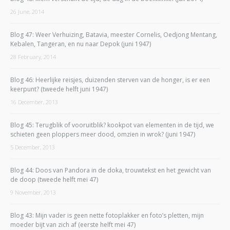
26 June, 2014
Blog 47: Weer Verhuizing, Batavia, meester Cornelis, Oedjong Mentang,
Kebalen, Tangeran, en nu naar Depok (juni 1947)
28 February, 2014
Blog 46: Heerlijke reisjes, duizenden sterven van de honger, is er een
keerpunt? (tweede helft juni 1947)
16 December, 2013
Blog 45: Terugblik of vooruitblik? kookpot van elementen in de tijd, we
schieten geen ploppers meer dood, omzien in wrok? (juni 1947)
5 December, 2013
Blog 44: Doos van Pandora in de doka, trouwtekst en het gewicht van
de doop (tweede helft mei 47)
9 November, 2013
Blog 43: Mijn vader is geen nette fotoplakker en foto’s pletten, mijn
moeder bijt van zich af (eerste helft mei 47)