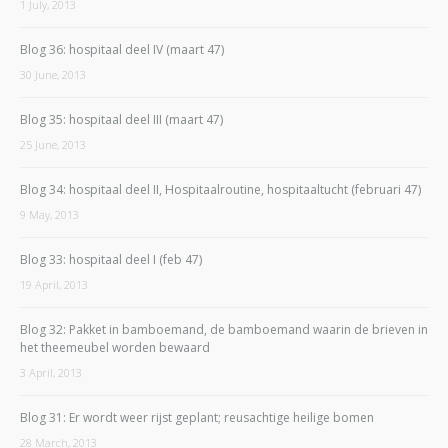
1 July, 2013
Blog 36: hospitaal deel IV (maart 47)
30 June, 2013
Blog 35: hospitaal deel III (maart 47)
25 June, 2013
Blog 34: hospitaal deel II, Hospitaalroutine, hospitaaltucht (februari 47)
9 May, 2013
Blog 33: hospitaal deel I (feb 47)
19 April, 2013
Blog 32: Pakket in bamboemand, de bamboemand waarin de brieven in
het theemeubel worden bewaard
3 April, 2013
Blog 31: Er wordt weer rijst geplant; reusachtige heilige bomen
28 March, 2013