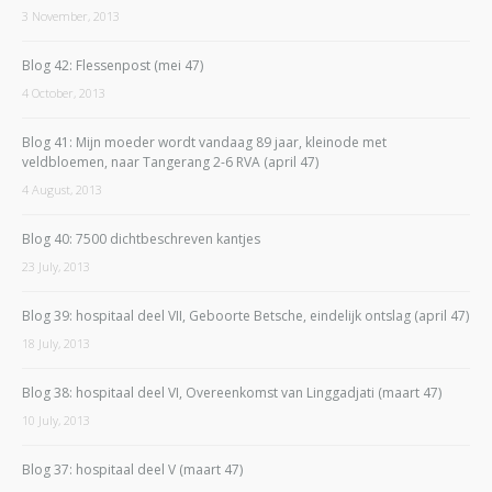
3 November, 2013
Blog 42: Flessenpost (mei 47)
4 October, 2013
Blog 41: Mijn moeder wordt vandaag 89 jaar, kleinode met
veldbloemen, naar Tangerang 2-6 RVA (april 47)
4 August, 2013
Blog 40: 7500 dichtbeschreven kantjes
23 July, 2013
Blog 39: hospitaal deel VII, Geboorte Betsche, eindelijk ontslag (april 47)
18 July, 2013
Blog 38: hospitaal deel VI, Overeenkomst van Linggadjati (maart 47)
10 July, 2013
Blog 37: hospitaal deel V (maart 47)