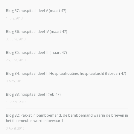
Blog 37: hospitaal deel V (maart 47)
1 July, 2013
Blog 36: hospitaal deel IV (maart 47)
30 June, 2013
Blog 35: hospitaal deel III (maart 47)
25 June, 2013
Blog 34: hospitaal deel II, Hospitaalroutine, hospitaaltucht (februari 47)
9 May, 2013
Blog 33: hospitaal deel I (feb 47)
19 April, 2013
Blog 32: Pakket in bamboemand, de bamboemand waarin de brieven in
het theemeubel worden bewaard
3 April, 2013