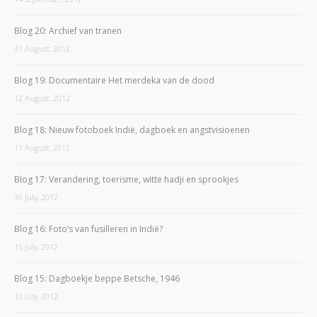
Blog 20: Archief van tranen
31 August, 2012
Blog 19: Documentaire Het merdeka van de dood
12 August, 2012
Blog 18: Nieuw fotoboek Indië, dagboek en angstvisioenen
11 August, 2012
Blog 17: Verandering, toerisme, witte hadji en sprookjes
30 July, 2012
Blog 16: Foto’s van fusilleren in Indië?
15 July, 2012
Blog 15: Dagboekje beppe Betsche, 1946
10 July, 2012