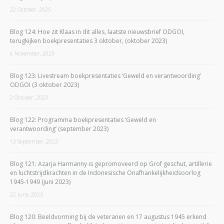
22 October, 2025
Blog 124: Hoe zit Klaas in dit alles, laatste nieuwsbrief ODGOI,
terugkijken boekpresentaties 3 oktober, (oktober 2023)
6 November, 2023
Blog 123: Livestream boekpresentaties ‘Geweld en verantwoording’
ODGOI (3 oktober 2023)
2 October, 2023
Blog 122: Programma boekpresentaties ‘Geweld en
verantwoording’ (september 2023)
13 September, 2023
Blog 121: Azarja Harmanny is gepromoveerd op Grof geschut, artillerie
en luchtstrijdkrachten in de Indonesische Onafhankelijkheidsoorlog
1945-1949 (juni 2023)
22 June, 2023
Blog 120: Beeldvorming bij de veteranen en 17 augustus 1945 erkend