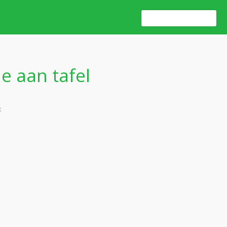
e aan tafel
t