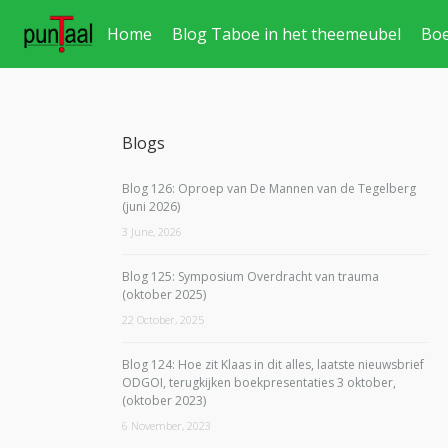
Home
Blog Taboe in het theemeubel
Bo
Blogs
Blog 126: Oproep van De Mannen van de Tegelberg
(juni 2026)
3 June, 2026
Blog 125: Symposium Overdracht van trauma
(oktober 2025)
22 October, 2025
Blog 124: Hoe zit Klaas in dit alles, laatste nieuwsbrief
ODGOI, terugkijken boekpresentaties 3 oktober,
(oktober 2023)
6 November, 2023