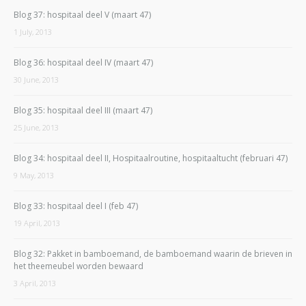
Blog 37: hospitaal deel V (maart 47)
1 July, 2013
Blog 36: hospitaal deel IV (maart 47)
30 June, 2013
Blog 35: hospitaal deel III (maart 47)
25 June, 2013
Blog 34: hospitaal deel II, Hospitaalroutine, hospitaaltucht (februari 47)
9 May, 2013
Blog 33: hospitaal deel I (feb 47)
19 April, 2013
Blog 32: Pakket in bamboemand, de bamboemand waarin de brieven in
het theemeubel worden bewaard
3 April, 2013