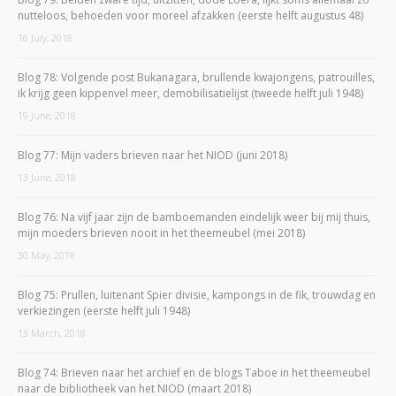
nutteloos, behoeden voor moreel afzakken (eerste helft augustus 48)
16 July, 2018
Blog 78: Volgende post Bukanagara, brullende kwajongens, patrouilles,
ik krijg geen kippenvel meer, demobilisatielijst (tweede helft juli 1948)
19 June, 2018
Blog 77: Mijn vaders brieven naar het NIOD (juni 2018)
13 June, 2018
Blog 76: Na vijf jaar zijn de bamboemanden eindelijk weer bij mij thuis,
mijn moeders brieven nooit in het theemeubel (mei 2018)
30 May, 2018
Blog 75: Prullen, luitenant Spier divisie, kampongs in de fik, trouwdag en
verkiezingen (eerste helft juli 1948)
13 March, 2018
Blog 74: Brieven naar het archief en de blogs Taboe in het theemeubel
naar de bibliotheek van het NIOD (maart 2018)