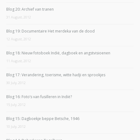
Blog 20: Archief van tranen
31 August, 2012
Blog 19: Documentaire Het merdeka van de dood
12 August, 2012
Blog 18: Nieuw fotoboek Indië, dagboek en angstvisioenen
11 August, 2012
Blog 17: Verandering, toerisme, witte hadji en sprookjes
30 July, 2012
Blog 16: Foto’s van fusilleren in Indië?
15 July, 2012
Blog 15: Dagboekje beppe Betsche, 1946
10 July, 2012