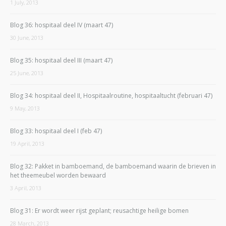
1 July, 2013
Blog 36: hospitaal deel IV (maart 47)
30 June, 2013
Blog 35: hospitaal deel III (maart 47)
25 June, 2013
Blog 34: hospitaal deel II, Hospitaalroutine, hospitaaltucht (februari 47)
9 May, 2013
Blog 33: hospitaal deel I (feb 47)
19 April, 2013
Blog 32: Pakket in bamboemand, de bamboemand waarin de brieven in
het theemeubel worden bewaard
3 April, 2013
Blog 31: Er wordt weer rijst geplant; reusachtige heilige bomen
28 March, 2013