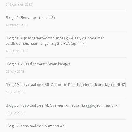
3 November, 2013
Blog 42: Flessenpost (mei 47)
4 October, 2013
Blog 41: Mijn moeder wordt vandaag 89 jaar, kleinode met
veldbloemen, naar Tangerang 2-6 RVA (april 47)
4 August, 2013
Blog 40: 7500 dichtbeschreven kantjes
23 July, 2013
Blog 39: hospitaal deel VII, Geboorte Betsche, eindelijk ontslag (april 47)
18 July, 2013
Blog 38: hospitaal deel VI, Overeenkomst van Linggadjati (maart 47)
10 July, 2013
Blog 37: hospitaal deel V (maart 47)