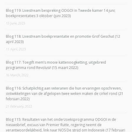
Blog 119: Livestream bespreking ODGOI in Tweede kamer 14 juni;
boekpresentaties 3 oktober (juni 2023)
13 June, 2023
Blog 118: Livestream boekpresentatie en promotie Grof Geschut (12
april 2023)
11 April, 2023
Blog 117: Toegift mem’s mooie kattenoogketting, uitgebreid
programma rond Revolusi! (15 maart 2022)
16 March, 2022
Blog 116: Schatplichtig aan veteranen die hun ervaringen opschreven,
ontwikkelingen van de afgelopen twee weken maken de cirkel rond (21
februari 2022)
21 February, 2022
Blog 115: Resultaten van het onderzoeksprogramma ODGOI in de
nieuwsbrief, excuus van Premier Rutte, regering neemt de
verantwoordelijkheid, link naar NOS De strijd om Indonesië (17 februari