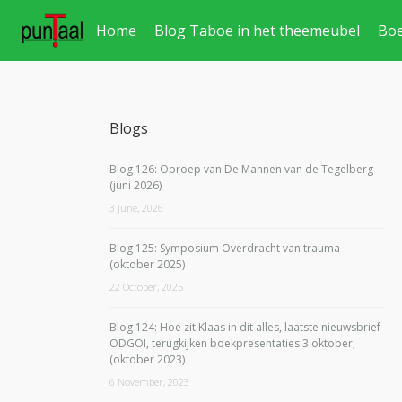
Home
Blog Taboe in het theemeubel
Bo
Blogs
Blog 126: Oproep van De Mannen van de Tegelberg
(juni 2026)
3 June, 2026
Blog 125: Symposium Overdracht van trauma
(oktober 2025)
22 October, 2025
Blog 124: Hoe zit Klaas in dit alles, laatste nieuwsbrief
ODGOI, terugkijken boekpresentaties 3 oktober,
(oktober 2023)
6 November, 2023