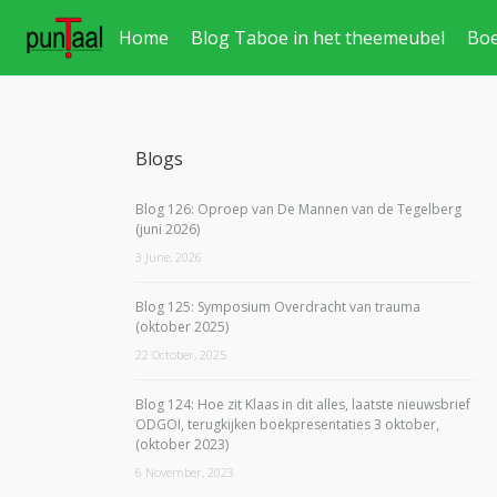
Home
Blog Taboe in het theemeubel
Bo
Blogs
Blog 126: Oproep van De Mannen van de Tegelberg
(juni 2026)
3 June, 2026
Blog 125: Symposium Overdracht van trauma
(oktober 2025)
22 October, 2025
Blog 124: Hoe zit Klaas in dit alles, laatste nieuwsbrief
ODGOI, terugkijken boekpresentaties 3 oktober,
(oktober 2023)
6 November, 2023