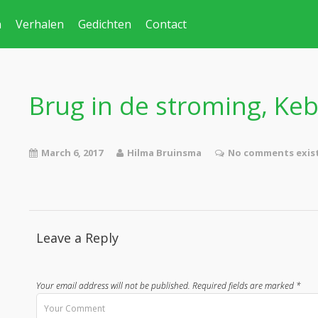
n
Verhalen
Gedichten
Contact
Brug in de stroming, Ke
March 6, 2017
Hilma Bruinsma
No comments exis
Leave a Reply
Your email address will not be published.
Required fields are marked
*