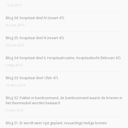
1 July, 2013
Blog 36: hospitaal deel IV (maart 47)
30 June, 2013
Blog 35: hospitaal deel III (maart 47)
25 June, 2013
Blog 34: hospitaal deel II, Hospitaalroutine, hospitaaltucht (februari 47)
9 May, 2013
Blog 33: hospitaal deel I (feb 47)
19 April, 2013
Blog 32: Pakket in bamboemand, de bamboemand waarin de brieven in
het theemeubel worden bewaard
3 April, 2013
Blog 31: Er wordt weer rijst geplant; reusachtige heilige bomen