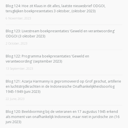
Blog 124: Hoe zit Klaas in dit alles, laatste nieuwsbrief ODGOI,
terugkijken boekpresentaties 3 oktober, (oktober 2023)
6 November, 2023
Blog 123: Livestream boekpresentaties ‘Geweld en verantwoording’
ODGOI (3 oktober 2023)
2 October, 2023
Blog 122: Programma boekpresentaties ‘Geweld en
verantwoording’ (september 2023)
13 September, 2023
Blog 121: Azarja Harmanny is gepromoveerd op Grof geschut, artillerie
en luchtstrijdkrachten in de Indonesische Onafhankelijkheidsoorlog
1945-1949 (juni 2023)
22 June, 2023
Blog 120: Beeldvorming bij de veteranen en 17 augustus 1945 erkend
als moment van onafhankelijk Indonesië, maar niet in juridische zin (16
juni 2023)