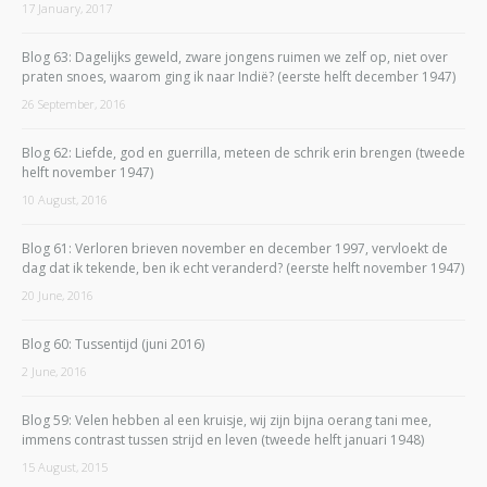
17 January, 2017
Blog 63: Dagelijks geweld, zware jongens ruimen we zelf op, niet over
praten snoes, waarom ging ik naar Indië? (eerste helft december 1947)
26 September, 2016
Blog 62: Liefde, god en guerrilla, meteen de schrik erin brengen (tweede
helft november 1947)
10 August, 2016
Blog 61: Verloren brieven november en december 1997, vervloekt de
dag dat ik tekende, ben ik echt veranderd? (eerste helft november 1947)
20 June, 2016
Blog 60: Tussentijd (juni 2016)
2 June, 2016
Blog 59: Velen hebben al een kruisje, wij zijn bijna oerang tani mee,
immens contrast tussen strijd en leven (tweede helft januari 1948)
15 August, 2015