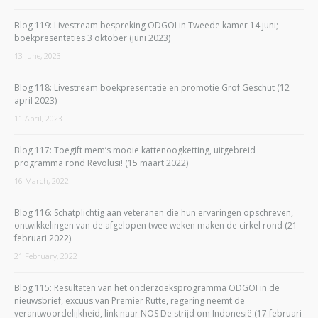
Blog 119: Livestream bespreking ODGOI in Tweede kamer 14 juni;
boekpresentaties 3 oktober (juni 2023)
13 June, 2023
Blog 118: Livestream boekpresentatie en promotie Grof Geschut (12
april 2023)
11 April, 2023
Blog 117: Toegift mem’s mooie kattenoogketting, uitgebreid
programma rond Revolusi! (15 maart 2022)
16 March, 2022
Blog 116: Schatplichtig aan veteranen die hun ervaringen opschreven,
ontwikkelingen van de afgelopen twee weken maken de cirkel rond (21
februari 2022)
21 February, 2022
Blog 115: Resultaten van het onderzoeksprogramma ODGOI in de
nieuwsbrief, excuus van Premier Rutte, regering neemt de
verantwoordelijkheid, link naar NOS De strijd om Indonesië (17 februari