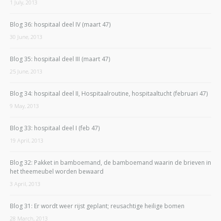
1 July, 2013
Blog 36: hospitaal deel IV (maart 47)
30 June, 2013
Blog 35: hospitaal deel III (maart 47)
25 June, 2013
Blog 34: hospitaal deel II, Hospitaalroutine, hospitaaltucht (februari 47)
9 May, 2013
Blog 33: hospitaal deel I (feb 47)
19 April, 2013
Blog 32: Pakket in bamboemand, de bamboemand waarin de brieven in
het theemeubel worden bewaard
3 April, 2013
Blog 31: Er wordt weer rijst geplant; reusachtige heilige bomen
28 March, 2013