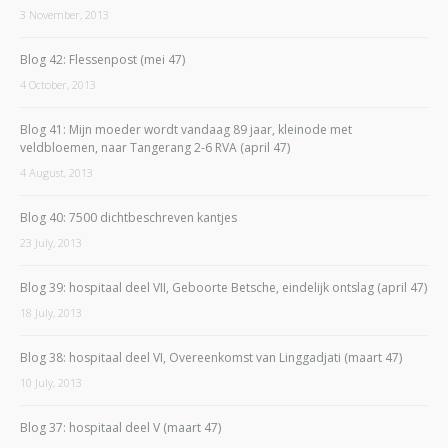
3 November, 2013
Blog 42: Flessenpost (mei 47)
4 October, 2013
Blog 41: Mijn moeder wordt vandaag 89 jaar, kleinode met
veldbloemen, naar Tangerang 2-6 RVA (april 47)
4 August, 2013
Blog 40: 7500 dichtbeschreven kantjes
23 July, 2013
Blog 39: hospitaal deel VII, Geboorte Betsche, eindelijk ontslag (april 47)
18 July, 2013
Blog 38: hospitaal deel VI, Overeenkomst van Linggadjati (maart 47)
10 July, 2013
Blog 37: hospitaal deel V (maart 47)