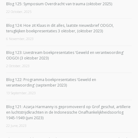
Blog 125: Symposium Overdracht van trauma (oktober 2025)
22 October, 2025
Blog 124: Hoe zit Klaas in dit alles, laatste nieuwsbrief ODGOI,
terugkijken boekpresentaties 3 oktober, (oktober 2023)
6 November, 2023
Blog 123: Livestream boekpresentaties ‘Geweld en verantwoording’
ODGOI (3 oktober 2023)
2 October, 2023
Blog 122: Programma boekpresentaties ‘Geweld en
verantwoording’ (september 2023)
13 September, 2023
Blog 121: Azarja Harmanny is gepromoveerd op Grof geschut, artillerie
en luchtstrijdkrachten in de Indonesische Onafhankelijkheidsoorlog
1945-1949 (juni 2023)
22 June, 2023