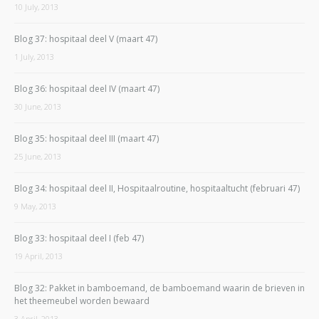
10 July, 2013
Blog 37: hospitaal deel V (maart 47)
1 July, 2013
Blog 36: hospitaal deel IV (maart 47)
30 June, 2013
Blog 35: hospitaal deel III (maart 47)
25 June, 2013
Blog 34: hospitaal deel II, Hospitaalroutine, hospitaaltucht (februari 47)
9 May, 2013
Blog 33: hospitaal deel I (feb 47)
19 April, 2013
Blog 32: Pakket in bamboemand, de bamboemand waarin de brieven in
het theemeubel worden bewaard
3 April, 2013