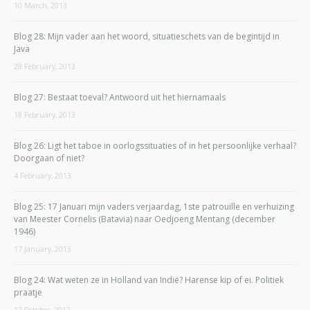
10 March, 2013
Blog 28: Mijn vader aan het woord, situatieschets van de begintijd in
Java
28 February, 2013
Blog 27: Bestaat toeval? Antwoord uit het hiernamaals
18 February, 2013
Blog 26: Ligt het taboe in oorlogssituaties of in het persoonlijke verhaal?
Doorgaan of niet?
4 February, 2013
Blog 25: 17 Januari mijn vaders verjaardag, 1ste patrouille en verhuizing
van Meester Cornelis (Batavia) naar Oedjoeng Mentang (december
1946)
17 January, 2013
Blog 24: Wat weten ze in Holland van Indië? Harense kip of ei. Politiek
praatje
12 October, 2012