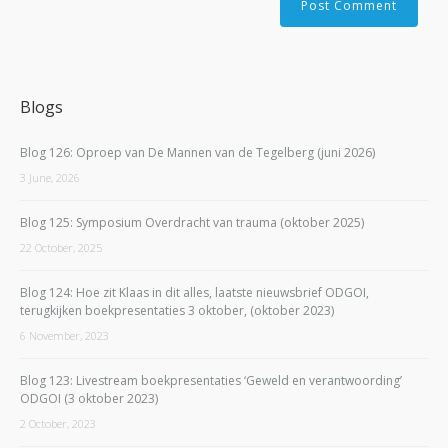
Blogs
Blog 126: Oproep van De Mannen van de Tegelberg (juni 2026)
3 June, 2026
Blog 125: Symposium Overdracht van trauma (oktober 2025)
22 October, 2025
Blog 124: Hoe zit Klaas in dit alles, laatste nieuwsbrief ODGOI,
terugkijken boekpresentaties 3 oktober, (oktober 2023)
6 November, 2023
Blog 123: Livestream boekpresentaties ‘Geweld en verantwoording’
ODGOI (3 oktober 2023)
2 October, 2023