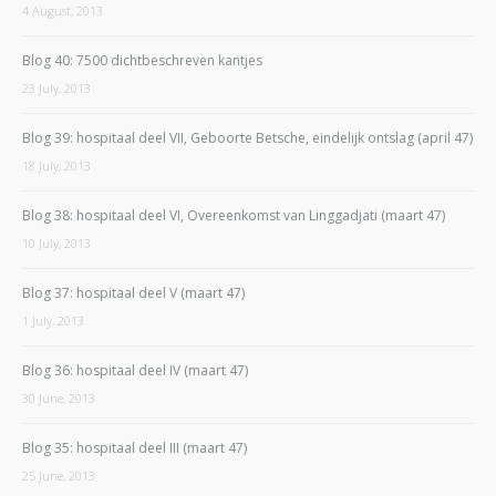
4 August, 2013
Blog 40: 7500 dichtbeschreven kantjes
23 July, 2013
Blog 39: hospitaal deel VII, Geboorte Betsche, eindelijk ontslag (april 47)
18 July, 2013
Blog 38: hospitaal deel VI, Overeenkomst van Linggadjati (maart 47)
10 July, 2013
Blog 37: hospitaal deel V (maart 47)
1 July, 2013
Blog 36: hospitaal deel IV (maart 47)
30 June, 2013
Blog 35: hospitaal deel III (maart 47)
25 June, 2013