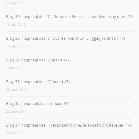
23 July, 2013
Blog 39: hospitaal deel VII, Geboorte Betsche, eindelijk ontslag (april 47)
18 July, 2013
Blog 38: hospitaal deel VI, Overeenkomst van Linggadjati (maart 47)
10 July, 2013
Blog 37: hospitaal deel V (maart 47)
1 July, 2013
Blog 36: hospitaal deel IV (maart 47)
30 June, 2013
Blog 35: hospitaal deel III (maart 47)
25 June, 2013
Blog 34: hospitaal deel II, Hospitaalroutine, hospitaaltucht (februari 47)
9 May, 2013