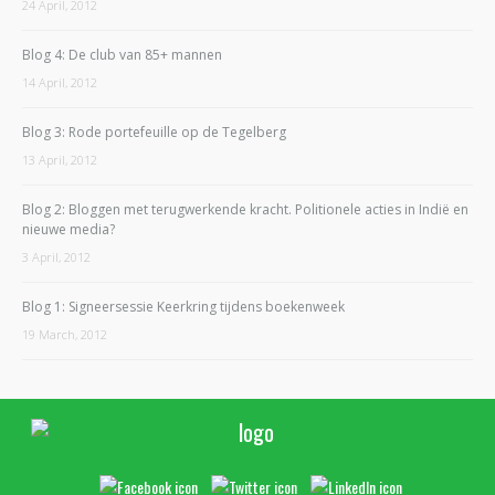
24 April, 2012
Blog 4: De club van 85+ mannen
14 April, 2012
Blog 3: Rode portefeuille op de Tegelberg
13 April, 2012
Blog 2: Bloggen met terugwerkende kracht. Politionele acties in Indië en
nieuwe media?
3 April, 2012
Blog 1: Signeersessie Keerkring tijdens boekenweek
19 March, 2012