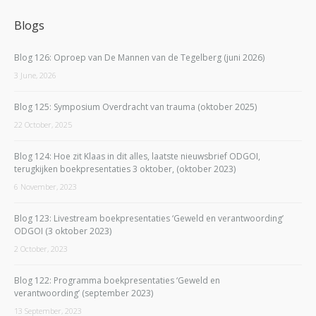
Blogs
Blog 126: Oproep van De Mannen van de Tegelberg (juni 2026)
3 June, 2026
Blog 125: Symposium Overdracht van trauma (oktober 2025)
22 October, 2025
Blog 124: Hoe zit Klaas in dit alles, laatste nieuwsbrief ODGOI,
terugkijken boekpresentaties 3 oktober, (oktober 2023)
6 November, 2023
Blog 123: Livestream boekpresentaties ‘Geweld en verantwoording’
ODGOI (3 oktober 2023)
2 October, 2023
Blog 122: Programma boekpresentaties ‘Geweld en
verantwoording’ (september 2023)
13 September, 2023