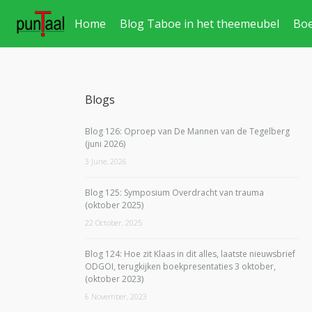
Home
Blog Taboe in het theemeubel
Bo
Blogs
Blog 126: Oproep van De Mannen van de Tegelberg
(juni 2026)
3 June, 2026
Blog 125: Symposium Overdracht van trauma
(oktober 2025)
22 October, 2025
Blog 124: Hoe zit Klaas in dit alles, laatste nieuwsbrief
ODGOI, terugkijken boekpresentaties 3 oktober,
(oktober 2023)
6 November, 2023