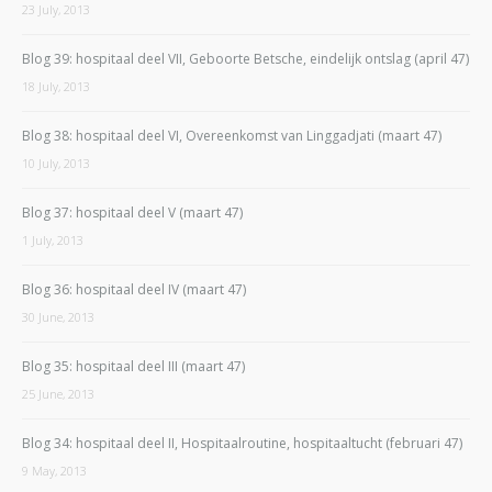
23 July, 2013
Blog 39: hospitaal deel VII, Geboorte Betsche, eindelijk ontslag (april 47)
18 July, 2013
Blog 38: hospitaal deel VI, Overeenkomst van Linggadjati (maart 47)
10 July, 2013
Blog 37: hospitaal deel V (maart 47)
1 July, 2013
Blog 36: hospitaal deel IV (maart 47)
30 June, 2013
Blog 35: hospitaal deel III (maart 47)
25 June, 2013
Blog 34: hospitaal deel II, Hospitaalroutine, hospitaaltucht (februari 47)
9 May, 2013