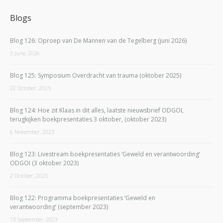
Blogs
Blog 126: Oproep van De Mannen van de Tegelberg (juni 2026)
3 June, 2026
Blog 125: Symposium Overdracht van trauma (oktober 2025)
22 October, 2025
Blog 124: Hoe zit Klaas in dit alles, laatste nieuwsbrief ODGOI,
terugkijken boekpresentaties 3 oktober, (oktober 2023)
6 November, 2023
Blog 123: Livestream boekpresentaties ‘Geweld en verantwoording’
ODGOI (3 oktober 2023)
2 October, 2023
Blog 122: Programma boekpresentaties ‘Geweld en
verantwoording’ (september 2023)
13 September, 2023