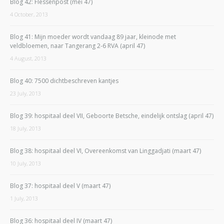
Blog 42: Flessenpost (mei 47)
4 October, 2013
Blog 41: Mijn moeder wordt vandaag 89 jaar, kleinode met
veldbloemen, naar Tangerang 2-6 RVA (april 47)
4 August, 2013
Blog 40: 7500 dichtbeschreven kantjes
23 July, 2013
Blog 39: hospitaal deel VII, Geboorte Betsche, eindelijk ontslag (april 47)
18 July, 2013
Blog 38: hospitaal deel VI, Overeenkomst van Linggadjati (maart 47)
10 July, 2013
Blog 37: hospitaal deel V (maart 47)
1 July, 2013
Blog 36: hospitaal deel IV (maart 47)