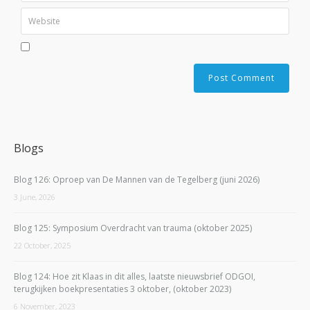
Blogs
Blog 126: Oproep van De Mannen van de Tegelberg (juni 2026)
3 June, 2026
Blog 125: Symposium Overdracht van trauma (oktober 2025)
22 October, 2025
Blog 124: Hoe zit Klaas in dit alles, laatste nieuwsbrief ODGOI,
terugkijken boekpresentaties 3 oktober, (oktober 2023)
6 November, 2023