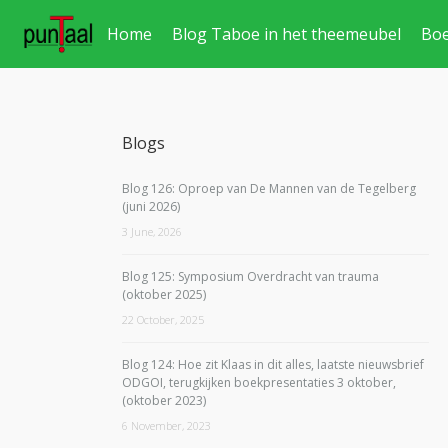
Home
Blog Taboe in het theemeubel
Bo
Blogs
Blog 126: Oproep van De Mannen van de Tegelberg
(juni 2026)
3 June, 2026
Blog 125: Symposium Overdracht van trauma
(oktober 2025)
22 October, 2025
Blog 124: Hoe zit Klaas in dit alles, laatste nieuwsbrief
ODGOI, terugkijken boekpresentaties 3 oktober,
(oktober 2023)
6 November, 2023