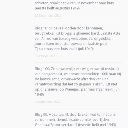
schieten, staakt het vuren, in november naar huis
(eerste helft augustus 1949)
23 December, 2020
Blog 101: Hoeveel doden door kanonnen,
terugtrekken uit Djogja is gloeiend hard, Laatste Acte
van Alfred van Sprang verboden, verongelukken
journalisten doet stof opwaaien, laatste post
Tjikaremas, een huis thuis! (juli 1949)
3 October, 2020
Blog 100: Zo onwezenlijk ver weg, er wordt misbruik
van ons gemaakt, waarvoor sneuvelden 1000 man bij
de laatste actie, onverwacht aftreden van Beel,
verantwoording dat het zo gegaan is als nu ligt niet
op ons, aanval op Wanejasi, per mes afgemaakt (juni
1949)
3 September, 2020
Blog 99: Hospitaal III, doorbreken wat kan het ons
verdommen, demobilisatie comité, overlijden
Generaal Spoor verdacht? (tweede helft mei 1949)