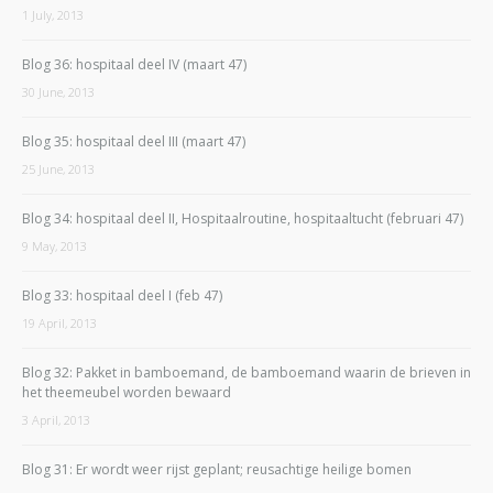
1 July, 2013
Blog 36: hospitaal deel IV (maart 47)
30 June, 2013
Blog 35: hospitaal deel III (maart 47)
25 June, 2013
Blog 34: hospitaal deel II, Hospitaalroutine, hospitaaltucht (februari 47)
9 May, 2013
Blog 33: hospitaal deel I (feb 47)
19 April, 2013
Blog 32: Pakket in bamboemand, de bamboemand waarin de brieven in
het theemeubel worden bewaard
3 April, 2013
Blog 31: Er wordt weer rijst geplant; reusachtige heilige bomen