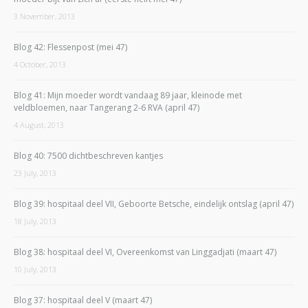
3 November, 2013
Blog 42: Flessenpost (mei 47)
4 October, 2013
Blog 41: Mijn moeder wordt vandaag 89 jaar, kleinode met
veldbloemen, naar Tangerang 2-6 RVA (april 47)
4 August, 2013
Blog 40: 7500 dichtbeschreven kantjes
23 July, 2013
Blog 39: hospitaal deel VII, Geboorte Betsche, eindelijk ontslag (april 47)
18 July, 2013
Blog 38: hospitaal deel VI, Overeenkomst van Linggadjati (maart 47)
10 July, 2013
Blog 37: hospitaal deel V (maart 47)