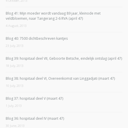
4 October, 2013
Blog 41: Mijn moeder wordt vandaag 89 jaar, kleinode met
veldbloemen, naar Tangerang 2-6 RVA (april 47)
4 August, 2013
Blog 40: 7500 dichtbeschreven kantjes
23 July, 2013
Blog 39: hospitaal deel VII, Geboorte Betsche, eindelijk ontslag (april 47)
18 July, 2013
Blog 38: hospitaal deel VI, Overeenkomst van Linggadjati (maart 47)
10 July, 2013
Blog 37: hospitaal deel V (maart 47)
1 July, 2013
Blog 36: hospitaal deel IV (maart 47)
30 June, 2013