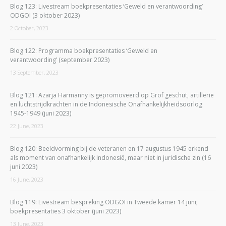
Blog 123: Livestream boekpresentaties ‘Geweld en verantwoording’
ODGOI (3 oktober 2023)
2 October, 2023
Blog 122: Programma boekpresentaties ‘Geweld en
verantwoording’ (september 2023)
13 September, 2023
Blog 121: Azarja Harmanny is gepromoveerd op Grof geschut, artillerie
en luchtstrijdkrachten in de Indonesische Onafhankelijkheidsoorlog
1945-1949 (juni 2023)
22 June, 2023
Blog 120: Beeldvorming bij de veteranen en 17 augustus 1945 erkend
als moment van onafhankelijk Indonesië, maar niet in juridische zin (16
juni 2023)
16 June, 2023
Blog 119: Livestream bespreking ODGOI in Tweede kamer 14 juni;
boekpresentaties 3 oktober (juni 2023)
13 June, 2023