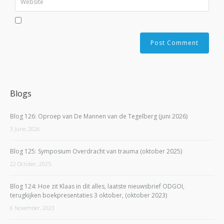
Blogs
Blog 126: Oproep van De Mannen van de Tegelberg (juni 2026)
3 June, 2026
Blog 125: Symposium Overdracht van trauma (oktober 2025)
22 October, 2025
Blog 124: Hoe zit Klaas in dit alles, laatste nieuwsbrief ODGOI,
terugkijken boekpresentaties 3 oktober, (oktober 2023)
6 November, 2023