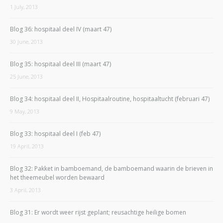
1 July, 2013
Blog 36: hospitaal deel IV (maart 47)
30 June, 2013
Blog 35: hospitaal deel III (maart 47)
25 June, 2013
Blog 34: hospitaal deel II, Hospitaalroutine, hospitaaltucht (februari 47)
9 May, 2013
Blog 33: hospitaal deel I (feb 47)
19 April, 2013
Blog 32: Pakket in bamboemand, de bamboemand waarin de brieven in
het theemeubel worden bewaard
3 April, 2013
Blog 31: Er wordt weer rijst geplant; reusachtige heilige bomen