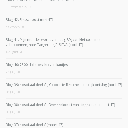
3 November, 2013
Blog 42: Flessenpost (mei 47)
4 October, 2013
Blog 41: Mijn moeder wordt vandaag 89 jaar, kleinode met
veldbloemen, naar Tangerang 2-6 RVA (april 47)
4 August, 2013
Blog 40: 7500 dichtbeschreven kantjes
23 July, 2013
Blog 39: hospitaal deel VII, Geboorte Betsche, eindelijk ontslag (april 47)
18 July, 2013
Blog 38: hospitaal deel VI, Overeenkomst van Linggadjati (maart 47)
10 July, 2013
Blog 37: hospitaal deel V (maart 47)