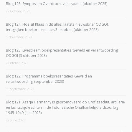
Blog 125: Symposium Overdracht van trauma (oktober 2025)
22 October, 2025
Blog 124: Hoe zit Klaas in dit alles, laatste nieuwsbrief ODGOI,
terugkijken boekpresentaties 3 oktober, (oktober 2023)
6 November, 2023
Blog 123: Livestream boekpresentaties ‘Geweld en verantwoording’
ODGOI (3 oktober 2023)
2 October, 2023
Blog 122: Programma boekpresentaties ‘Geweld en
verantwoording’ (september 2023)
13 September, 2023
Blog 121: Azarja Harmanny is gepromoveerd op Grof geschut, artillerie
en luchtstrijdkrachten in de Indonesische Onafhankelijkheidsoorlog
1945-1949 (juni 2023)
22 June, 2023