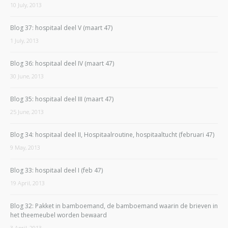
10 July, 2013
Blog 37: hospitaal deel V (maart 47)
1 July, 2013
Blog 36: hospitaal deel IV (maart 47)
30 June, 2013
Blog 35: hospitaal deel III (maart 47)
25 June, 2013
Blog 34: hospitaal deel II, Hospitaalroutine, hospitaaltucht (februari 47)
9 May, 2013
Blog 33: hospitaal deel I (feb 47)
19 April, 2013
Blog 32: Pakket in bamboemand, de bamboemand waarin de brieven in
het theemeubel worden bewaard
3 April, 2013