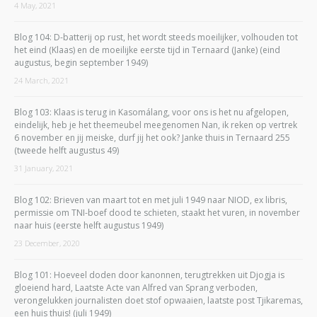
4 May, 2021
Blog 104: D-batterij op rust, het wordt steeds moeilijker, volhouden tot
het eind (Klaas) en de moeilijke eerste tijd in Ternaard (Janke) (eind
augustus, begin september 1949)
24 March, 2021
Blog 103: Klaas is terug in Kasomálang, voor ons is het nu afgelopen,
eindelijk, heb je het theemeubel meegenomen Nan, ik reken op vertrek
6 november en jij meiske, durf jij het ook? Janke thuis in Ternaard 255
(tweede helft augustus 49)
31 January, 2021
Blog 102: Brieven van maart tot en met juli 1949 naar NIOD, ex libris,
permissie om TNI-boef dood te schieten, staakt het vuren, in november
naar huis (eerste helft augustus 1949)
23 December, 2020
Blog 101: Hoeveel doden door kanonnen, terugtrekken uit Djogja is
gloeiend hard, Laatste Acte van Alfred van Sprang verboden,
verongelukken journalisten doet stof opwaaien, laatste post Tjikaremas,
een huis thuis! (juli 1949)