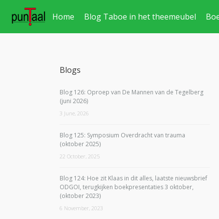
Home
Blog Taboe in het theemeubel
Bo
Blogs
Blog 126: Oproep van De Mannen van de Tegelberg
(juni 2026)
3 June, 2026
Blog 125: Symposium Overdracht van trauma
(oktober 2025)
22 October, 2025
Blog 124: Hoe zit Klaas in dit alles, laatste nieuwsbrief
ODGOI, terugkijken boekpresentaties 3 oktober,
(oktober 2023)
6 November, 2023