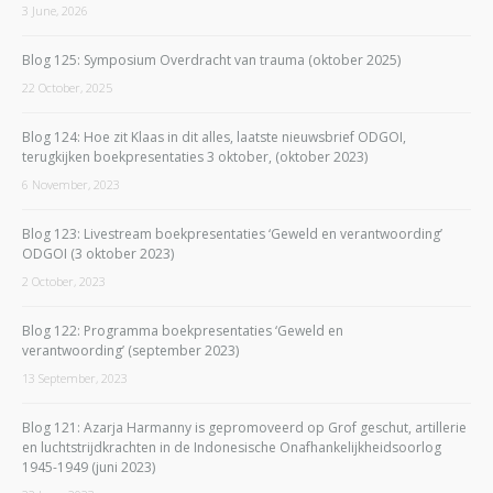
3 June, 2026
Blog 125: Symposium Overdracht van trauma (oktober 2025)
22 October, 2025
Blog 124: Hoe zit Klaas in dit alles, laatste nieuwsbrief ODGOI,
terugkijken boekpresentaties 3 oktober, (oktober 2023)
6 November, 2023
Blog 123: Livestream boekpresentaties ‘Geweld en verantwoording’
ODGOI (3 oktober 2023)
2 October, 2023
Blog 122: Programma boekpresentaties ‘Geweld en
verantwoording’ (september 2023)
13 September, 2023
Blog 121: Azarja Harmanny is gepromoveerd op Grof geschut, artillerie
en luchtstrijdkrachten in de Indonesische Onafhankelijkheidsoorlog
1945-1949 (juni 2023)