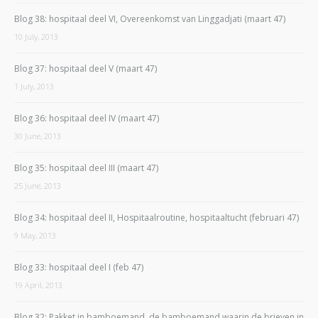
Blog 38: hospitaal deel VI, Overeenkomst van Linggadjati (maart 47)
10 July, 2013
Blog 37: hospitaal deel V (maart 47)
1 July, 2013
Blog 36: hospitaal deel IV (maart 47)
30 June, 2013
Blog 35: hospitaal deel III (maart 47)
25 June, 2013
Blog 34: hospitaal deel II, Hospitaalroutine, hospitaaltucht (februari 47)
9 May, 2013
Blog 33: hospitaal deel I (feb 47)
19 April, 2013
Blog 32: Pakket in bamboemand, de bamboemand waarin de brieven in