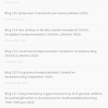
3 June, 2026
Blog 125: Symposium Overdracht van trauma (oktober 2025)
22 October, 2025
Blog 124: Hoe zit Klaas in dit alles, laatste nieuwsbrief ODGOI,
terugkijken boekpresentaties 3 oktober, (oktober 2023)
6 November, 2023
Blog 123: Livestream boekpresentaties ‘Geweld en verantwoording’
ODGOI (3 oktober 2023)
2 October, 2023
Blog 122: Programma boekpresentaties ‘Geweld en
verantwoording’ (september 2023)
13 September, 2023
Blog 121: Azarja Harmanny is gepromoveerd op Grof geschut, artillerie
en luchtstrijdkrachten in de Indonesische Onafhankelijkheidsoorlog
1945-1949 (juni 2023)