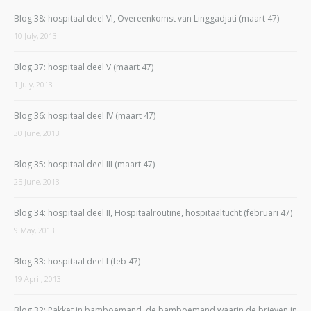
Blog 38: hospitaal deel VI, Overeenkomst van Linggadjati (maart 47)
10 July, 2013
Blog 37: hospitaal deel V (maart 47)
1 July, 2013
Blog 36: hospitaal deel IV (maart 47)
30 June, 2013
Blog 35: hospitaal deel III (maart 47)
25 June, 2013
Blog 34: hospitaal deel II, Hospitaalroutine, hospitaaltucht (februari 47)
9 May, 2013
Blog 33: hospitaal deel I (feb 47)
19 April, 2013
Blog 32: Pakket in bamboemand, de bamboemand waarin de brieven in